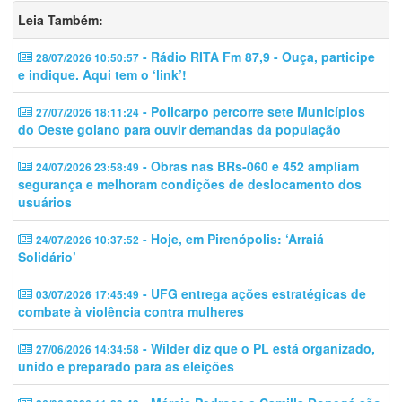
Leia Também:
- Rádio RITA Fm 87,9 - Ouça, participe
28/07/2026 10:50:57
e indique. Aqui tem o ‘link’!
- Policarpo percorre sete Municípios
27/07/2026 18:11:24
do Oeste goiano para ouvir demandas da população
- Obras nas BRs-060 e 452 ampliam
24/07/2026 23:58:49
segurança e melhoram condições de deslocamento dos
usuários
- Hoje, em Pirenópolis: ‘Arraiá
24/07/2026 10:37:52
Solidário’
- UFG entrega ações estratégicas de
03/07/2026 17:45:49
combate à violência contra mulheres
- Wilder diz que o PL está organizado,
27/06/2026 14:34:58
unido e preparado para as eleições