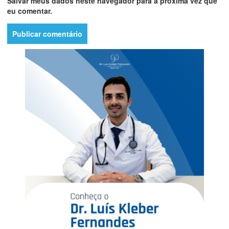
Salvar meus dados neste navegador para a próxima vez que
eu comentar.