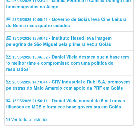
- Márcia Pedrosa e Camilla Donegá são
26/06/2026 11:23:43
homenageadas na Alego
- Governo de Goiás leva Cine Leitura
23/06/2026 10:08:41
do Bem a mais quatro cidades
- Instituto Hesed leva imagem
13/06/2026 18:49:42
peregrina de São Miguel pela primeira vez a Goiás
- Daniel Vilela destaca que a base tem
13/06/2026 13:46:52
‘o melhor time e compromisso com uma política de
resultados’
- CRV Industrial e Rubi S.A. promovem
26/05/2026 14:10:44
palestras do Maio Amarelo com apoio da PRF em Goiás
- Daniel Vilela consolida 5 mil novas
15/05/2026 21:56:11
filiações ao MDB e fortalece base governista em Goiás
Ver todo o histórico