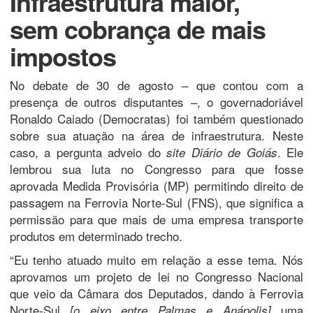
Infraestrutura maior,
sem cobrança de mais
impostos
No debate de 30 de agosto – que contou com a
presença de outros disputantes –, o governadoriável
Ronaldo Caiado (Democratas) foi também questionado
sobre sua atuação na área de infraestrutura. Neste
caso, a pergunta adveio do
. Ele
site Diário de Goiás
lembrou sua luta no Congresso para que fosse
aprovada Medida Provisória (MP) permitindo direito de
passagem na Ferrovia Norte-Sul (FNS), que significa a
permissão para que mais de uma empresa transporte
produtos em determinado trecho.
“Eu tenho atuado muito em relação a esse tema. Nós
aprovamos um projeto de lei no Congresso Nacional
que veio da Câmara dos Deputados, dando à Ferrovia
Norte-Sul
uma
[o eixo entre Palmas e Anápolis]