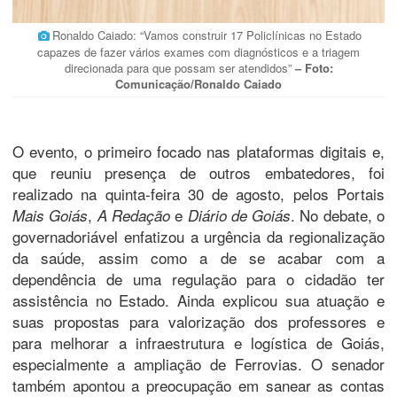
Ronaldo Caiado: “Vamos construir 17 Policlínicas no Estado
capazes de fazer vários exames com diagnósticos e a triagem
direcionada para que possam ser atendidos”
– Foto:
Comunicação/Ronaldo Caiado
O evento, o primeiro focado nas plataformas digitais e,
que reuniu presença de outros embatedores, foi
realizado na quinta-feira 30 de agosto, pelos Portais
,
e
. No debate, o
Mais Goiás
A Redação
Diário de Goiás
governadoriável enfatizou a urgência da regionalização
da saúde, assim como a de se acabar com a
dependência de uma regulação para o cidadão ter
assistência no Estado. Ainda explicou sua atuação e
suas propostas para valorização dos professores e
para melhorar a infraestrutura e logística de Goiás,
especialmente a ampliação de Ferrovias. O senador
também apontou a preocupação em sanear as contas