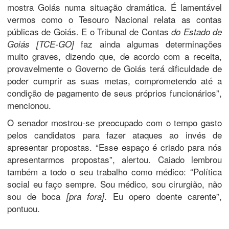
mostra Goiás numa situação dramática. É lamentável
vermos como o Tesouro Nacional relata as contas
públicas de Goiás. E o Tribunal de Contas
do Estado de
faz ainda algumas determinações
Goiás [TCE-GO]
muito graves, dizendo que, de acordo com a receita,
provavelmente o Governo de Goiás terá dificuldade de
poder cumprir as suas metas, comprometendo até a
condição de pagamento de seus próprios funcionários”,
mencionou.
O senador mostrou-se preocupado com o tempo gasto
pelos candidatos para fazer ataques ao invés de
apresentar propostas. “Esse espaço é criado para nós
apresentarmos propostas”, alertou. Caiado lembrou
também a todo o seu trabalho como médico: “Política
social eu faço sempre. Sou médico, sou cirurgião, não
sou de boca
. Eu opero doente carente”,
[pra fora]
pontuou.