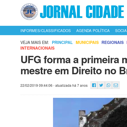
INFORMES/CLASSIFICADOS
AGENDA POLÍTICA
SOCIA
VEJA MAIS EM:
PRINCIPAL
MUNICIPAIS
REGIONAIS
INTERNACIONAIS
UFG forma a primeira 
mestre em Direito no B
22/02/2019 09:44:06
- atualizada há 7 anos