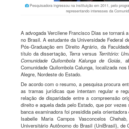
Pesquisadora ingressou na instituição em 2011, pelo prog
representando interesses da Comuni
A advogada Vercilene Francisco Dias se tornará a
no Brasil. A estudante da Universidade Federal 
Pós-Graduação em Direito Agrário, da Faculdade
título da dissertação,
versus
Terra
Território: Um
, a
Comunidade Quilombola Kalunga de Goiás
Comunidade Quilombola Calunga, localizada nos 
Alegre, Nordeste do Estado.
De acordo com o resumo, a pesquisa procura ent
as tramas jurídicas que intentam regular e regul
relação de disparidade entre a compreensão origi
direito e aquela dada pelo Estado, que por vezes
banca examinadora foi presidida pela orientadora 
Isabelle Maria Campos Vasconcelos Chehab
Universitário Autônomo do Brasil (UniBrasil), de 