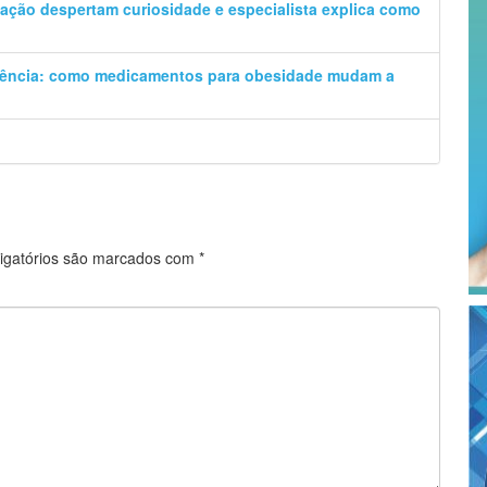
ção despertam curiosidade e especialista explica como
iência: como medicamentos para obesidade mudam a
igatórios são marcados com
*