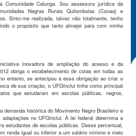
 na Comunidade Calunga. Sou assessora jurídica da
omunidades Negras Rurais Quilombolas (Conaq) e
os. Sinto-me realizada, talvez não totalmente, tenho
indo o propósito que tanto almejei para com minha
iciativa inovadora de ampliação do acesso e da
2012 obriga o estabelecimento de cotas em todas as
 no entanto, se antecipou a essa obrigação ao criar o
oca de sua criação, o UFGInclui tinha como principal
datos que estudaram em escolas públicas, negros,
a demanda histórica do Movimento Negro Brasileiro e
 adaptações no UFGInclui. A lei federal determina a
a estudantes de escolas públicas. Desse percentual,
êm renda igual ou inferior a um salário mínimo e meio