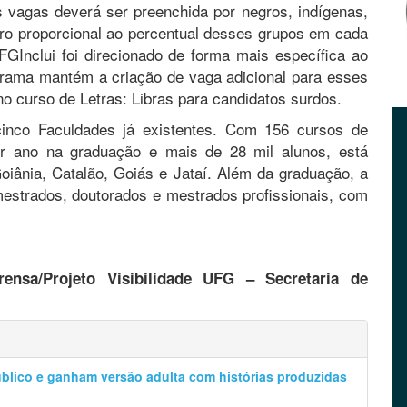
s vagas deverá ser preenchida por negros, indígenas,
ro proporcional ao percentual desses grupos em cada
Inclui foi direcionado de forma mais específica ao
ograma mantém a criação de vaga adicional para esses
 curso de Letras: Libras para candidatos surdos.
nco Faculdades já existentes. Com 156 cursos de
or ano na graduação e mais de 28 mil alunos, está
oiânia, Catalão, Goiás e Jataí. Além da graduação, a
estrados, doutorados e mestrados profissionais, com
ensa/Projeto Visibilidade UFG – Secretaria de
úblico e ganham versão adulta com histórias produzidas