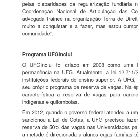
pelas disparidades da regularização fundiária
Coordenação Nacional de Articulação das C
advogada trainee na organização Terra de Direit
muito a conquistar e a fazer, mas estou cumpr
comunidade”.
Programa UFGInclui
O UFGInclui foi criado em 2008 como uma in
permanência na UFG. Atualmente, a lei 12.711/
instituições federais de ensino superior. A UFG,
seu próprio programa de reserva de vagas. Na ép
característica a reserva de vagas para candi
indígenas e quilombolas.
Em 2012, quando o governo federal atendeu a um
sancionou a Lei de Cotas, a UFG precisou fazer
reserva de 50% das vagas nas Universidades par
a metade é direcionada a alunos cujas famílias t