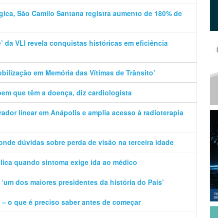
ica, São Camilo Santana registra aumento de 180% de
e’ da VLI revela conquistas históricas em eficiência
Mobilização em Memória das Vítimas de Trânsito’
em que têm a doença, diz cardiologista
rador linear em Anápolis e amplia acesso à radioterapia
ponde dúvidas sobre perda de visão na terceira idade
plica quando sintoma exige ida ao médico
‘um dos maiores presidentes da história do País’
a – o que é preciso saber antes de começar