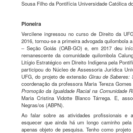
Sousa Filho da Pontifícia Universidade Católica 
Pioneira
Vercilene ingressou no curso de Direito da U
2016, tornou-se a primeira advogada quilombola
– Seção Goiás (OAB-GO) e, em 2017 deu iníci
remanescente da comunidade quilombola Calun
Litígio Estratégico em Direito Indígena pela Ponti
participou do Núcleo de Assessoria Jurídica Univ
UFG, do projeto de extensão
Girau de Saberes: 
coordenação da professora Maria Tereza Gomes 
Promoção da Igualdade Racial na Comunidade Ru
Maria Cristina Vidotte Blanco Tárrega. E, ass
Negras/os (ABPN).
Ao falar sobre as atividades profissionais e
esquecer que ainda há um longo caminho pela f
apenas objeto de pesquisa. Tenho como projeto 