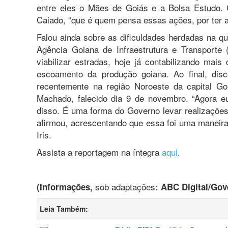
entre eles o Mães de Goiás e a Bolsa Estudo. 
Caiado, “que é quem pensa essas ações, por ter a
Falou ainda sobre as dificuldades herdadas na que
Agência Goiana de Infraestrutura e Transporte 
viabilizar estradas, hoje já contabilizando mais
escoamento da produção goiana. Ao final, disc
recentemente na região Noroeste da capital Go
Machado, falecido dia 9 de novembro. “Agora eu
disso. É uma forma do Governo levar realizações,
afirmou, acrescentando que essa foi uma maneir
Iris.
Assista a reportagem na íntegra
aqui
.
sob adaptações
(Informações,
: ABC Digital/Gov
Leia Também: