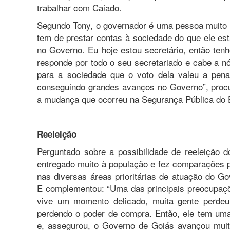
trabalhar com Caiado.
Segundo Tony, o governador é uma pessoa muito sé
tem de prestar contas à sociedade do que ele e
no Governo. Eu hoje estou secretário, então ten
responde por todo o seu secretariado e cabe a n
para a sociedade que o voto dela valeu a pena.
conseguindo grandes avanços no Governo”, procur
a mudança que ocorreu na Segurança Pública do E
Reeleição
Perguntado sobre a possibilidade de reeleição 
entregado muito à população e fez comparações p
nas diversas áreas prioritárias de atuação do 
E complementou: “Uma das principais preocupaçõ
vive um momento delicado, muita gente perdeu
perdendo o poder de compra. Então, ele tem um
e, assegurou, o Governo de Goiás avançou muit