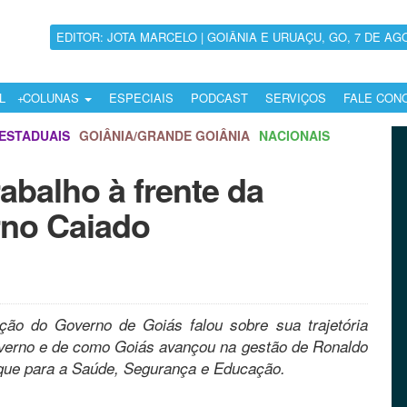
EDITOR: JOTA MARCELO | GOIÂNIA E URUAÇU, GO, 7 DE AG
L
COLUNAS
ESPECIAIS
PODCAST
SERVIÇOS
FALE CON
ESTADUAIS
GOIÂNIA/GRANDE GOIÂNIA
NACIONAIS
rabalho à frente da
no Caiado
ção do Governo de Goiás falou sobre sua trajetória
Governo e de como Goiás avançou na gestão de Ronaldo
que para a Saúde, Segurança e Educação.