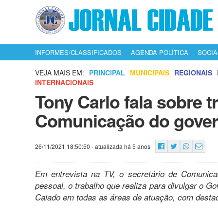
INFORMES/CLASSIFICADOS
AGENDA POLÍTICA
SOCIA
VEJA MAIS EM:
PRINCIPAL
MUNICIPAIS
REGIONAIS
INTERNACIONAIS
Tony Carlo fala sobre t
Comunicação do gover
26/11/2021 18:50:50
- atualizada há 5 anos
Em entrevista na TV, o secretário de Comunica
pessoal, o trabalho que realiza para divulgar o 
Caiado em todas as áreas de atuação, com desta