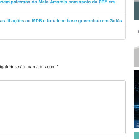
movem palestras do Maio Amarelo com apoio da PRF em
vas filiações ao MDB e fortalece base governista em Goiás
igatórios são marcados com
*