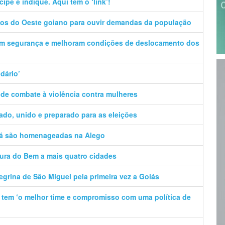
ipe e indique. Aqui tem o ‘link’!
pios do Oeste goiano para ouvir demandas da população
am segurança e melhoram condições de deslocamento dos
idário’
 de combate à violência contra mulheres
zado, unido e preparado para as eleições
gá são homenageadas na Alego
tura do Bem a mais quatro cidades
egrina de São Miguel pela primeira vez a Goiás
e tem ‘o melhor time e compromisso com uma política de