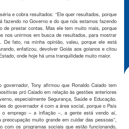
ria e cobra resultados: “Ele quer resultados, porque
stá fazendo no Governo e do que nós estamos fazendo
ho de prestar contas. Mas ele tem muito mais, porque
ós nos unirmos em busca de resultados, para mostrar
 De fato, na minha opinião, valeu, porque ele está
ando, enfatizou, devolver Goiás aos goianos e citou
stado, onde hoje há uma tranquilidade muito maior.
do governador, Tony afirmou que Ronaldo Caiado tem
ositivas pró Caiado em relação às gestões anteriores
Governo, especialmente Segurança, Saúde e Educação.
es do governador é com a área social, porque o País
 o emprego – a inflação –, a gente está vendo aí,
a preocupação muito grande em cuidar das pessoas”,
o com os programas sociais que estão funcionando,