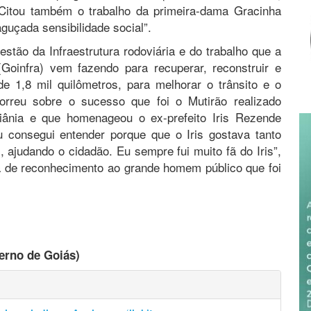
Citou também o trabalho da primeira-dama Gracinha
guçada sensibilidade social”.
stão da Infraestrutura rodoviária e do trabalho que a
(Goinfra) vem fazendo para recuperar, reconstruir e
 de 1,8 mil quilômetros, para melhorar o trânsito e o
orreu sobre o sucesso que foi o Mutirão realizado
iânia e que homenageou o ex-prefeito Iris Rezende
 consegui entender porque que o Iris gostava tanto
 ajudando o cidadão. Eu sempre fui muito fã do Iris”,
a de reconhecimento ao grande homem público que foi
erno de Goiás)