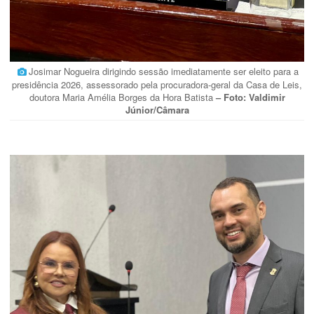
Josimar Nogueira dirigindo sessão imediatamente ser eleito para a
presidência 2026, assessorado pela procuradora-geral da Casa de Leis,
doutora Maria Amélia Borges da Hora Batista
– Foto: Valdimir
Júnior/Câmara