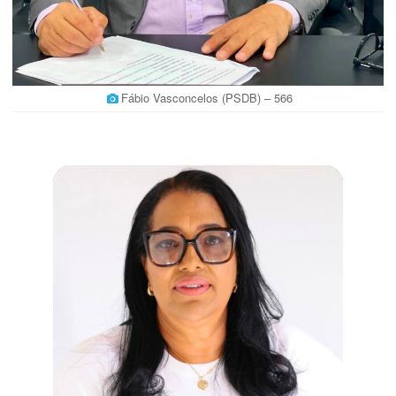
Fábio Vasconcelos (PSDB) – 566