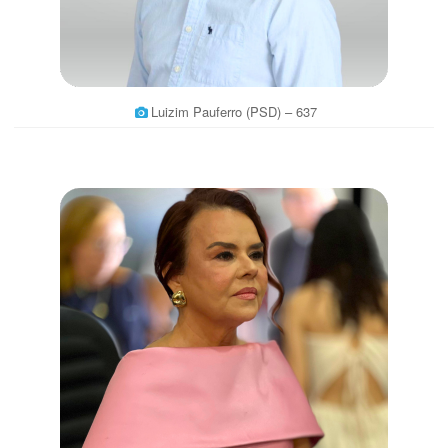
Luizim Pauferro (PSD) – 637