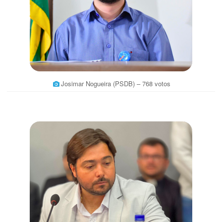
Josimar Nogueira (PSDB) – 768 votos