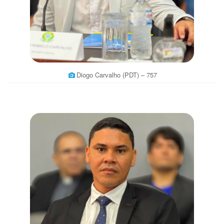
Diogo Carvalho (PDT) – 757