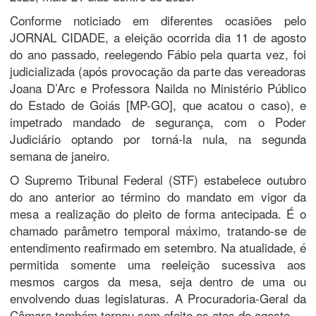
Conforme noticiado em diferentes ocasiões pelo
JORNAL CIDADE, a eleição ocorrida dia 11 de agosto
do ano passado, reelegendo Fábio pela quarta vez, foi
judicializada (após provocação da parte das vereadoras
Joana D’Arc e Professora Nailda no Ministério Público
do Estado de Goiás [MP-GO], que acatou o caso), e
impetrado mandado de segurança, com o Poder
Judiciário optando por torná-la nula, na segunda
semana de janeiro.
O Supremo Tribunal Federal (STF) estabelece outubro
do ano anterior ao término do mandato em vigor da
mesa a realização do pleito de forma antecipada. É o
chamado parâmetro temporal máximo, tratando-se de
entendimento reafirmado em setembro. Na atualidade, é
permitida somente uma reeleição sucessiva aos
mesmos cargos da mesa, seja dentro de uma ou
envolvendo duas legislaturas. A Procuradoria-Geral da
Câmara também tornou sem efeito os atos de agosto.