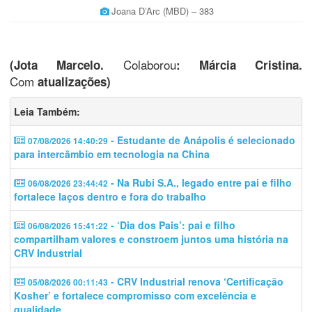
Joana D’Arc (MBD) – 383
Colaborou
(Jota Marcelo.
: Márcia Cristina.
Com
atualizações)
Leia Também:
- Estudante de Anápolis é selecionado
07/08/2026 14:40:29
para intercâmbio em tecnologia na China
- Na Rubi S.A., legado entre pai e filho
06/08/2026 23:44:42
fortalece laços dentro e fora do trabalho
- ‘Dia dos Pais’: pai e filho
06/08/2026 15:41:22
compartilham valores e constroem juntos uma história na
CRV Industrial
- CRV Industrial renova ‘Certificação
05/08/2026 00:11:43
Kosher’ e fortalece compromisso com excelência e
qualidade