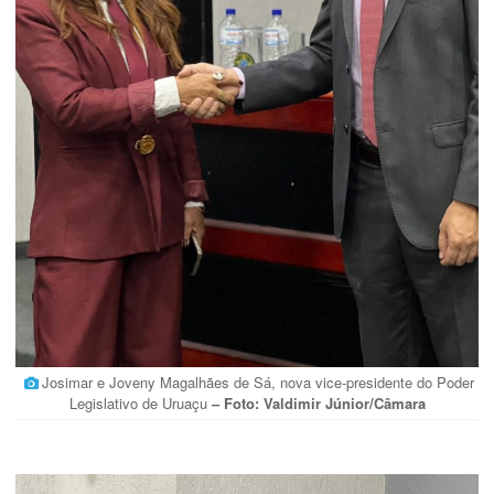
Josimar e Joveny Magalhães de Sá, nova vice-presidente do Poder
Legislativo de Uruaçu
– Foto: Valdimir Júnior/Câmara