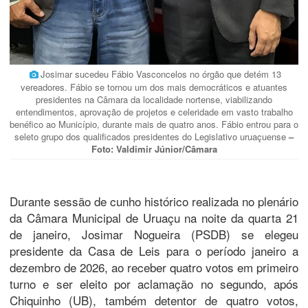
Josimar sucedeu Fábio Vasconcelos no órgão que detém 13
vereadores. Fábio se tornou um dos mais democráticos e atuantes
presidentes na Câmara da localidade nortense, viabilizando
entendimentos, aprovação de projetos e celeridade em vasto trabalho
benéfico ao Município, durante mais de quatro anos. Fábio entrou para o
seleto grupo dos qualificados presidentes do Legislativo uruaçuense
–
Foto: Valdimir Júnior/Câmara
Durante sessão de cunho histórico realizada no plenário
da Câmara Municipal de Uruaçu na noite da quarta 21
de janeiro, Josimar Nogueira (PSDB) se elegeu
presidente da Casa de Leis para o período janeiro a
dezembro de 2026, ao receber quatro votos em primeiro
turno e ser eleito por aclamação no segundo, após
Chiquinho (UB), também detentor de quatro votos,