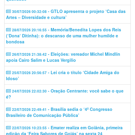
- GTLO apresenta o projeto ‘Casa das
30/07/2026 00:32:08
Artes – Diversidade e cultura’
- Memória/Benedita Lopes dos Reis
28/07/2026 20:16:55
(‘Dona‘ Ditinha): o descanso de uma mulher humilde e
bondosa
- Eleições: vereador Michel Mindlin
26/07/2026 21:38:42
apoia Cairo Salim e Lucas Vergilio
- Lei cria o título ‘Cidade Amiga do
25/07/2026 20:56:57
Idoso’
- Oração Centrante: você sabe o que
24/07/2026 22:02:30
é?
- Brasília sedia o ‘4º Congresso
22/07/2026 22:49:41
Brasileiro de Comunicação Pública’
- Emater realiza em Goiânia, primeira
22/07/2026 10:23:55
edição da ‘Feira Sabores de Goiás’ na sexta 24