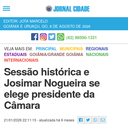
EDITOR: JOTA MARCELO
GOIÂNIA E URUAÇU, GO, 8 DE AGOSTO DE 2026
(62) 98500-1331
VEJA MAIS EM:
PRINCIPAL
MUNICIPAIS
REGIONAIS
ESTADUAIS
GOIÂNIA/GRANDE GOIÂNIA
NACIONAIS
INTERNACIONAIS
Sessão histórica e
Josimar Nogueira se
elege presidente da
Câmara
21/01/2026 22:11:15
- atualizada há 6 meses