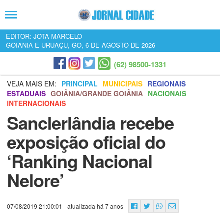
EDITOR: JOTA MARCELO
GOIÂNIA E URUAÇU, GO, 6 DE AGOSTO DE 2026
(62) 98500-1331
VEJA MAIS EM:
PRINCIPAL
MUNICIPAIS
REGIONAIS
ESTADUAIS
GOIÂNIA/GRANDE GOIÂNIA
NACIONAIS
INTERNACIONAIS
Sanclerlândia recebe
exposição oficial do
‘Ranking Nacional
Nelore’
07/08/2019 21:00:01
- atualizada há 7 anos