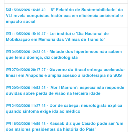
- ‘6º Relatório de Sustentabilidade’ da
15/06/2026 16:46:49
VLI revela conquistas históricas em eficiência ambiental e
impacto social
- Lei institui o ‘Dia Nacional de
11/05/2026 15:10:47
Mobilização em Memória das Vítimas de Trânsito’
- Metade dos hipertensos não sabem
04/05/2026 12:23:08
que têm a doença, diz cardiologista
- Governo do Brasil entrega acelerador
27/04/2026 20:17:27
linear em Anápolis e amplia acesso à radioterapia no SUS
- ‘Abril Marrom’: especialista responde
20/04/2026 14:53:25
dúvidas sobre perda de visão na terceira idade
- Dor de cabeça: neurologista explica
24/03/2026 11:27:45
quando sintoma exige ida ao médico
- Kassab diz que Caiado pode ser ‘um
16/03/2026 14:59:48
dos maiores presidentes da história do País’