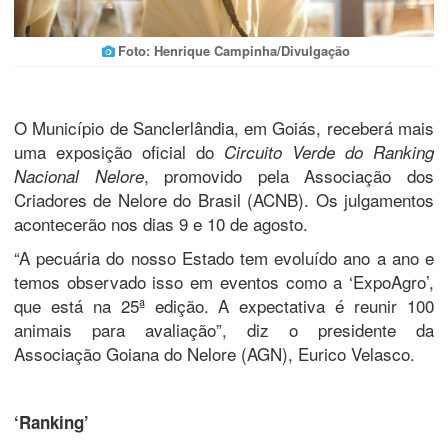
Foto: Henrique Campinha/Divulgação
O Município de Sanclerlândia, em Goiás, receberá mais
uma exposição oficial do
Circuito Verde do Ranking
, promovido pela Associação dos
Nacional Nelore
Criadores de Nelore do Brasil (ACNB). Os julgamentos
acontecerão nos dias 9 e 10 de agosto.
“A pecuária do nosso Estado tem evoluído ano a ano e
temos observado isso em eventos como a ‘ExpoAgro’,
que está na 25ª edição. A expectativa é reunir 100
animais para avaliação”, diz o presidente da
Associação Goiana do Nelore (AGN), Eurico Velasco.
‘Ranking’