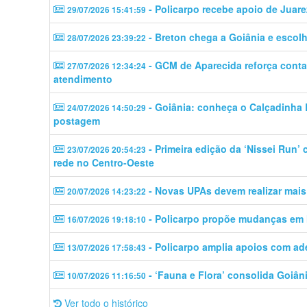
- Policarpo recebe apoio de Juare
29/07/2026 15:41:59
- Breton chega a Goiânia e escolhe
28/07/2026 23:39:22
- GCM de Aparecida reforça contat
27/07/2026 12:34:24
atendimento
- Goiânia: conheça o Calçadinha B
24/07/2026 14:50:29
postagem
- Primeira edição da ‘Nissei Run’
23/07/2026 20:54:23
rede no Centro-Oeste
- Novas UPAs devem realizar mais
20/07/2026 14:23:22
- Policarpo propõe mudanças em M
16/07/2026 19:18:10
- Policarpo amplia apoios com a
13/07/2026 17:58:43
- ‘Fauna e Flora’ consolida Goiâni
10/07/2026 11:16:50
Ver todo o histórico