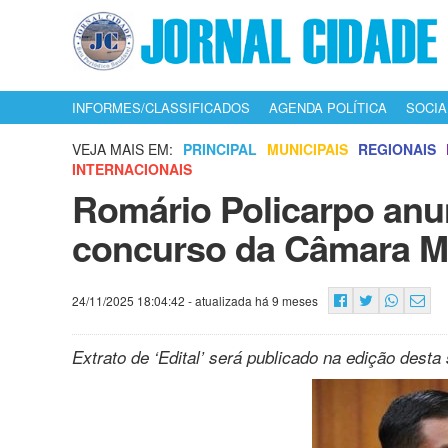
INFORMES/CLASSIFICADOS
AGENDA POLÍTICA
SOCIA
VEJA MAIS EM:
PRINCIPAL
MUNICIPAIS
REGIONAIS
INTERNACIONAIS
Romário Policarpo anun
concurso da Câmara Mu
24/11/2025 18:04:42
- atualizada há 9 meses
Extrato de ‘Edital’ será publicado na edição desta