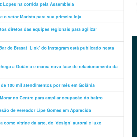
z Lopes na corrida pela Assembleia
 o setor Marista para sua primeira loja
os diretos das equipes regionais para agilizar
ar de Brasa! ‘Link’ do Instagram está publicado nesta
 chega a Goiânia e marca nova fase de relacionamento da
 de 100 mil atendimentos por mês em Goiânia
orar no Centro para ampliar ocupação do bairro
desão de vereador Lipe Gomes em Aparecida
a como vitrine da arte, do ‘design’ autoral e luxo