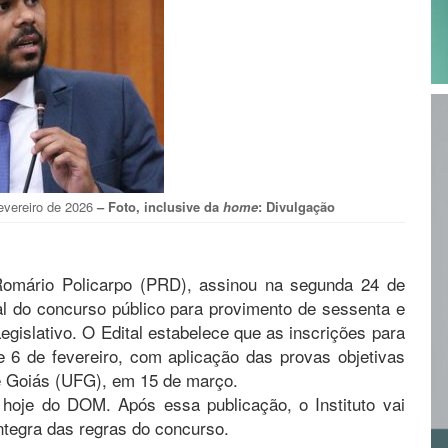
fevereiro de 2026
– Foto, inclusive da
home
: Divulgação
Romário Policarpo (PRD), assinou na segunda 24 de
al do concurso público para provimento de sessenta e
gislativo. O Edital estabelece que as inscrições para
e 6 de fevereiro, com aplicação das provas objetivas
de Goiás (UFG), em 15 de março.
 hoje do DOM. Após essa publicação, o Instituto vai
ntegra das regras do concurso.