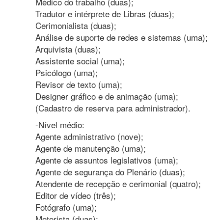
Médico do trabalho (duas);
Tradutor e intérprete de Libras (duas);
Cerimonialista (duas);
Análise de suporte de redes e sistemas (uma);
Arquivista (duas);
Assistente social (uma);
Psicólogo (uma);
Revisor de texto (uma);
Designer gráfico e de animação (uma);
(Cadastro de reserva para administrador).
-Nível médio:
Agente administrativo (nove);
Agente de manutenção (uma);
Agente de assuntos legislativos (uma);
Agente de segurança do Plenário (duas);
Atendente de recepção e cerimonial (quatro);
Editor de vídeo (três);
Fotógrafo (uma);
Motorista (duas);