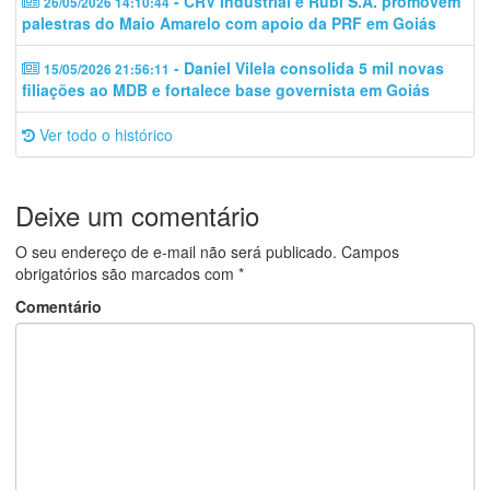
- CRV Industrial e Rubi S.A. promovem
26/05/2026 14:10:44
palestras do Maio Amarelo com apoio da PRF em Goiás
- Daniel Vilela consolida 5 mil novas
15/05/2026 21:56:11
filiações ao MDB e fortalece base governista em Goiás
Ver todo o histórico
Deixe um comentário
O seu endereço de e-mail não será publicado.
Campos
obrigatórios são marcados com
*
Comentário