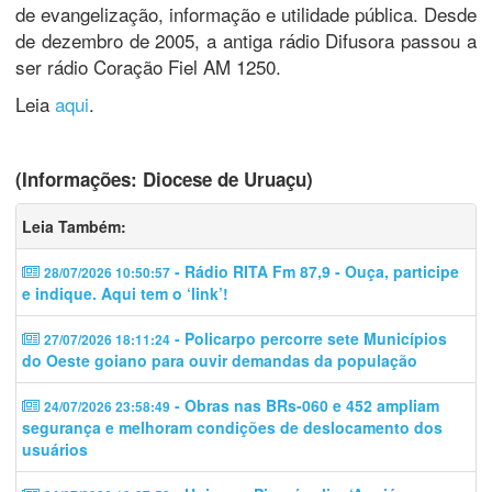
de evangelização, informação e utilidade pública. Desde
de dezembro de 2005, a antiga rádio Difusora passou a
ser rádio Coração Fiel AM 1250.
Leia
aqui
.
(Informações: Diocese de Uruaçu)
Leia Também:
- Rádio RITA Fm 87,9 - Ouça, participe
28/07/2026 10:50:57
e indique. Aqui tem o ‘link’!
- Policarpo percorre sete Municípios
27/07/2026 18:11:24
do Oeste goiano para ouvir demandas da população
- Obras nas BRs-060 e 452 ampliam
24/07/2026 23:58:49
segurança e melhoram condições de deslocamento dos
usuários