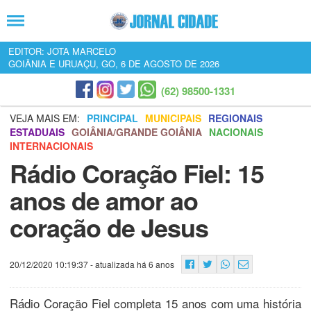
EDITOR: JOTA MARCELO
GOIÂNIA E URUAÇU, GO, 6 DE AGOSTO DE 2026
(62) 98500-1331
VEJA MAIS EM:
PRINCIPAL
MUNICIPAIS
REGIONAIS
ESTADUAIS
GOIÂNIA/GRANDE GOIÂNIA
NACIONAIS
INTERNACIONAIS
Rádio Coração Fiel: 15
anos de amor ao
coração de Jesus
20/12/2020 10:19:37
- atualizada há 6 anos
Rádio Coração Fiel completa 15 anos com uma história