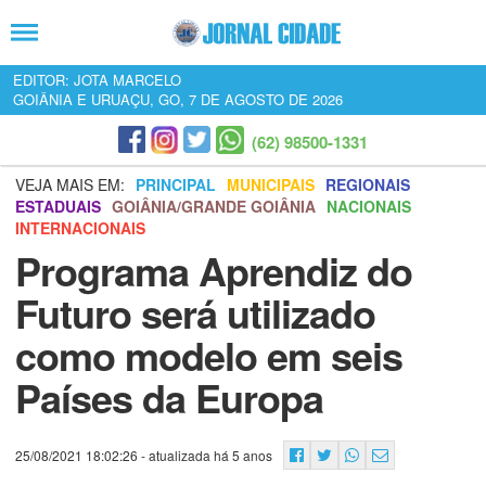
EDITOR: JOTA MARCELO
GOIÂNIA E URUAÇU, GO, 7 DE AGOSTO DE 2026
(62) 98500-1331
VEJA MAIS EM:
PRINCIPAL
MUNICIPAIS
REGIONAIS
ESTADUAIS
GOIÂNIA/GRANDE GOIÂNIA
NACIONAIS
INTERNACIONAIS
Programa Aprendiz do
Futuro será utilizado
como modelo em seis
Países da Europa
25/08/2021 18:02:26
- atualizada há 5 anos