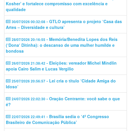
Kosher’ e fortalece compromisso com excelência e
qualidade
- GTLO apresenta o projeto ‘Casa das
30/07/2026 00:32:08
Artes – Diversidade e cultura’
- Memória/Benedita Lopes dos Reis
28/07/2026 20:16:55
(‘Dona‘ Ditinha): o descanso de uma mulher humilde e
bondosa
- Eleições: vereador Michel Mindlin
26/07/2026 21:38:42
apoia Cairo Salim e Lucas Vergilio
- Lei cria o título ‘Cidade Amiga do
25/07/2026 20:56:57
Idoso’
- Oração Centrante: você sabe o que
24/07/2026 22:02:30
é?
- Brasília sedia o ‘4º Congresso
22/07/2026 22:49:41
Brasileiro de Comunicação Pública’