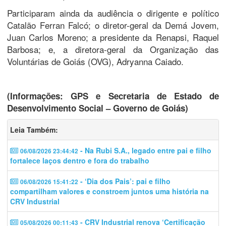
Participaram ainda da audiência o dirigente e político
Catalão Ferran Falcó; o diretor-geral da Demá Jovem,
Juan Carlos Moreno; a presidente da Renapsi, Raquel
Barbosa; e, a diretora-geral da Organização das
Voluntárias de Goiás (OVG), Adryanna Caiado.
(Informações: GPS e Secretaria de Estado de
Desenvolvimento Social – Governo de Goiás)
Leia Também:
- Na Rubi S.A., legado entre pai e filho
06/08/2026 23:44:42
fortalece laços dentro e fora do trabalho
- ‘Dia dos Pais’: pai e filho
06/08/2026 15:41:22
compartilham valores e constroem juntos uma história na
CRV Industrial
- CRV Industrial renova ‘Certificação
05/08/2026 00:11:43