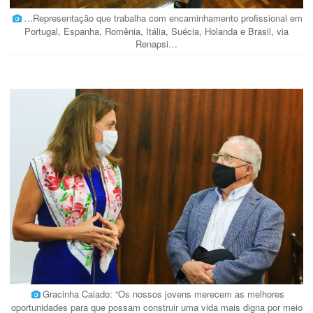
…Representação que trabalha com encaminhamento profissional em
Portugal, Espanha, Romênia, Itália, Suécia, Holanda e Brasil, via
Renapsi…
Gracinha Caiado: “Os nossos jovens merecem as melhores
oportunidades para que possam construir uma vida mais digna por meio