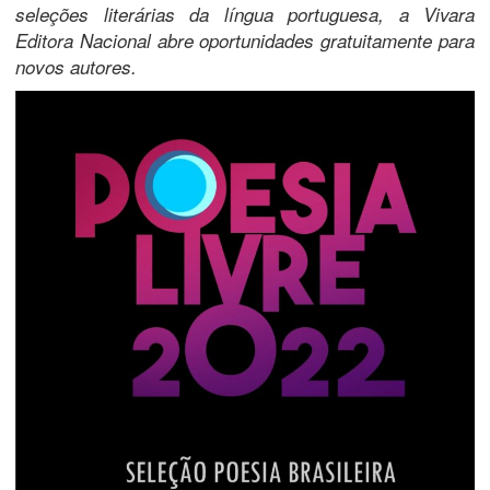
seleções literárias da língua portuguesa, a Vivara
Editora Nacional abre oportunidades gratuitamente para
novos autores.