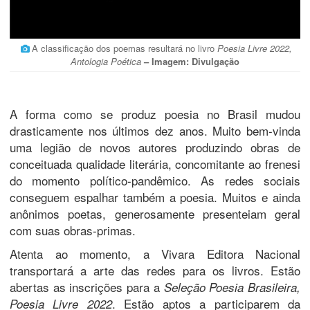
A classificação dos poemas resultará no livro
Poesia Livre 2022,
Antologia Poética
– Imagem: Divulgação
A forma como se produz poesia no Brasil mudou
drasticamente nos últimos dez anos. Muito bem-vinda
uma legião de novos autores produzindo obras de
conceituada qualidade literária, concomitante ao frenesi
do momento político-pandêmico. As redes sociais
conseguem espalhar também a poesia. Muitos e ainda
anônimos poetas, generosamente presenteiam geral
com suas obras-primas.
Atenta ao momento, a Vivara Editora Nacional
transportará a arte das redes para os livros. Estão
abertas as inscrições para a
Seleção Poesia Brasileira,
. Estão aptos a participarem da
Poesia Livre 2022