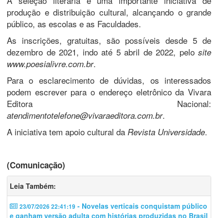
A seleção literária é uma importante iniciativa de
produção e distribuição cultural, alcançando o grande
público, as escolas e as Faculdades.
As inscrições, gratuitas, são possíveis desde 5 de
dezembro de 2021, indo até 5 abril de 2022, pelo
site
.
www.poesialivre.com.br
Para o esclarecimento de dúvidas, os interessados
podem escrever para o endereço eletrônico da Vivara
Editora Nacional:
.
atendimentotelefone@vivaraeditora.com.br
A iniciativa tem apoio cultural da
.
Revista Universidade
(Comunicação)
Leia Também:
- Novelas verticais conquistam público
23/07/2026 22:41:19
e ganham versão adulta com histórias produzidas no Brasil