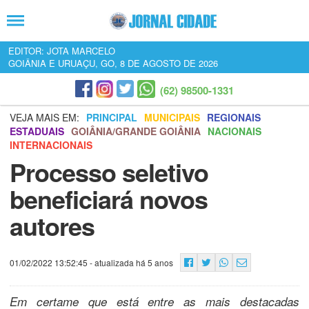
EDITOR: JOTA MARCELO
GOIÂNIA E URUAÇU, GO, 8 DE AGOSTO DE 2026
(62) 98500-1331
VEJA MAIS EM:
PRINCIPAL
MUNICIPAIS
REGIONAIS
ESTADUAIS
GOIÂNIA/GRANDE GOIÂNIA
NACIONAIS
INTERNACIONAIS
Processo seletivo
beneficiará novos
autores
01/02/2022 13:52:45
- atualizada há 5 anos
Em certame que está entre as mais destacadas