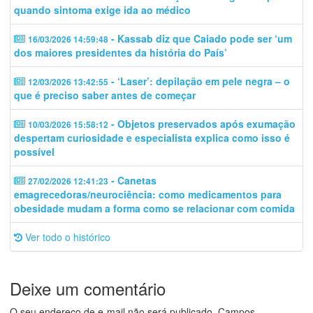
quando sintoma exige ida ao médico
- Kassab diz que Caiado pode ser ‘um
16/03/2026 14:59:48
dos maiores presidentes da história do País’
- ‘Laser’: depilação em pele negra – o
12/03/2026 13:42:55
que é preciso saber antes de começar
- Objetos preservados após exumação
10/03/2026 15:58:12
despertam curiosidade e especialista explica como isso é
possível
- Canetas
27/02/2026 12:41:23
emagrecedoras/neurociência: como medicamentos para
obesidade mudam a forma como se relacionar com comida
Ver todo o histórico
Deixe um comentário
O seu endereço de e-mail não será publicado.
Campos