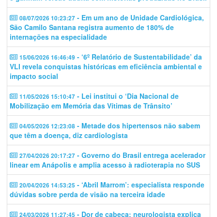
- Em um ano de Unidade Cardiológica,
08/07/2026 10:23:27
São Camilo Santana registra aumento de 180% de
internações na especialidade
- ‘6º Relatório de Sustentabilidade’ da
15/06/2026 16:46:49
VLI revela conquistas históricas em eficiência ambiental e
impacto social
- Lei institui o ‘Dia Nacional de
11/05/2026 15:10:47
Mobilização em Memória das Vítimas de Trânsito’
- Metade dos hipertensos não sabem
04/05/2026 12:23:08
que têm a doença, diz cardiologista
- Governo do Brasil entrega acelerador
27/04/2026 20:17:27
linear em Anápolis e amplia acesso à radioterapia no SUS
- ‘Abril Marrom’: especialista responde
20/04/2026 14:53:25
dúvidas sobre perda de visão na terceira idade
- Dor de cabeça: neurologista explica
24/03/2026 11:27:45