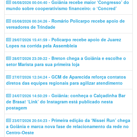
- Goiânia recebe maior ‘Congresso’ do
06/08/2026 00:04:40
mundo sobre cooperativismo financeiro: o ‘Concred’
- Romário Policarpo recebe apoio de
05/08/2026 00:34:26
vereadores de Trindade
- Policarpo recebe apoio de Juarez
29/07/2026 15:41:59
Lopes na corrida pela Assembleia
- Breton chega a Goiânia e escolhe o
28/07/2026 23:39:22
setor Marista para sua primeira loja
- GCM de Aparecida reforça contatos
27/07/2026 12:34:24
diretos das equipes regionais para agilizar atendimento
- Goiânia: conheça o Calçadinha Bar
24/07/2026 14:50:29
de Brasa! ‘Link’ do Instagram está publicado nesta
postagem
- Primeira edição da ‘Nissei Run’ chega
23/07/2026 20:54:23
a Goiânia e marca nova fase de relacionamento da rede no
Centro-Oeste