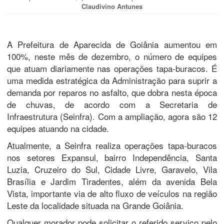
Claudivino Antunes
A Prefeitura de Aparecida de Goiânia aumentou em
100%, neste mês de dezembro, o número de equipes
que atuam diariamente nas operações tapa-buracos. É
uma medida estratégica da Administração para suprir a
demanda por reparos no asfalto, que dobra nesta época
de chuvas, de acordo com a Secretaria de
Infraestrutura (Seinfra). Com a ampliação, agora são 12
equipes atuando na cidade.
Atualmente, a Seinfra realiza operações tapa-buracos
nos setores Expansul, bairro Independência, Santa
Luzia, Cruzeiro do Sul, Cidade Livre, Garavelo, Vila
Brasília e Jardim Tiradentes, além da avenida Bela
Vista, importante via de alto fluxo de veículos na região
Leste da localidade situada na Grande Goiânia.
Qualquer morador pode solicitar o referido serviço pelo