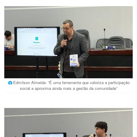
Edmílson Almeida: “É uma ferramenta que valoriza a participação
social e aproxima ainda mais a gestão da comunidade”