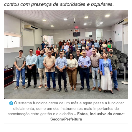
contou com presença de autoridades e populares.
O sistema funciona cerca de um mês e agora passa a funcionar
oficialmente, como um dos instrumentos mais importantes de
aproximação entre gestão e o cidadão
– Fotos, inclusive da
home
:
Secom/Prefeitura