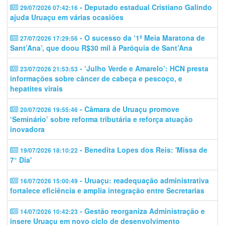
- Deputado estadual Cristiano Galindo
29/07/2026 07:42:16
ajuda Uruaçu em várias ocasiões
- O sucesso da ‘1ª Meia Maratona de
27/07/2026 17:29:56
Sant’Ana’, que doou R$30 mil à Paróquia de Sant’Ana
- ‘Julho Verde e Amarelo’: HCN presta
23/07/2026 21:53:53
informações sobre câncer de cabeça e pescoço, e
hepatites virais
- Câmara de Uruaçu promove
20/07/2026 19:55:46
‘Seminário’ sobre reforma tributária e reforça atuação
inovadora
- Benedita Lopes dos Reis: 'Missa de
19/07/2026 18:10:22
7° Dia'
- Uruaçu: readequação administrativa
16/07/2026 15:00:49
fortalece eficiência e amplia integração entre Secretarias
- Gestão reorganiza Administração e
14/07/2026 10:42:23
insere Uruaçu em novo ciclo de desenvolvimento