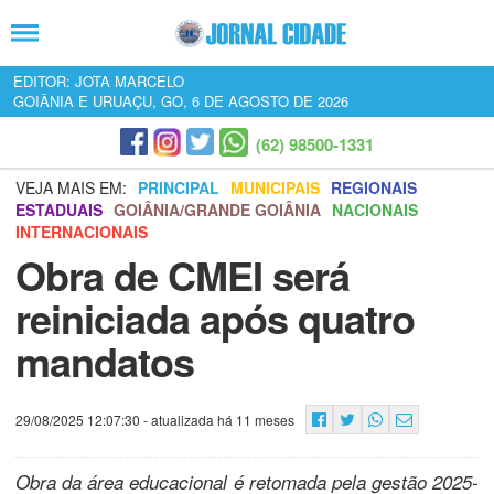
EDITOR: JOTA MARCELO
GOIÂNIA E URUAÇU, GO, 6 DE AGOSTO DE 2026
(62) 98500-1331
VEJA MAIS EM:
PRINCIPAL
MUNICIPAIS
REGIONAIS
ESTADUAIS
GOIÂNIA/GRANDE GOIÂNIA
NACIONAIS
INTERNACIONAIS
Obra de CMEI será
reiniciada após quatro
mandatos
29/08/2025 12:07:30
- atualizada há 11 meses
Obra da área educacional é retomada pela gestão 2025-