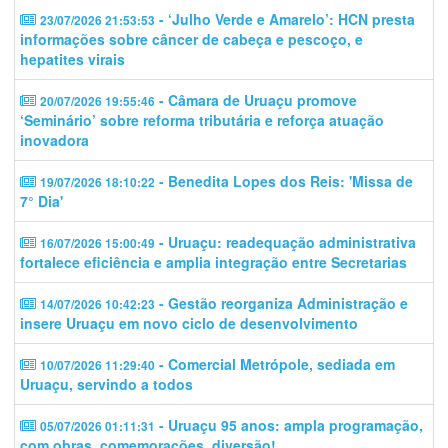
- ‘Julho Verde e Amarelo’: HCN presta
23/07/2026 21:53:53
informações sobre câncer de cabeça e pescoço, e
hepatites virais
- Câmara de Uruaçu promove
20/07/2026 19:55:46
‘Seminário’ sobre reforma tributária e reforça atuação
inovadora
- Benedita Lopes dos Reis: 'Missa de
19/07/2026 18:10:22
7° Dia'
- Uruaçu: readequação administrativa
16/07/2026 15:00:49
fortalece eficiência e amplia integração entre Secretarias
- Gestão reorganiza Administração e
14/07/2026 10:42:23
insere Uruaçu em novo ciclo de desenvolvimento
- Comercial Metrópole, sediada em
10/07/2026 11:29:40
Uruaçu, servindo a todos
- Uruaçu 95 anos: ampla programação,
05/07/2026 01:11:31
com obras, comemorações, diversão!