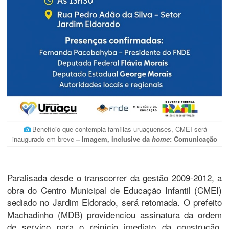
Benefício que contempla famílias uruaçuenses, CMEI será
inaugurado em breve
– Imagem, inclusive da
home
: Comunicação
Paralisada desde o transcorrer da gestão 2009-2012, a
obra do Centro Municipal de Educação Infantil (CMEI)
sediado no Jardim Eldorado, será retomada. O prefeito
Machadinho (MDB) providenciou assinatura da ordem
de serviço para o reinício imediato da construção,