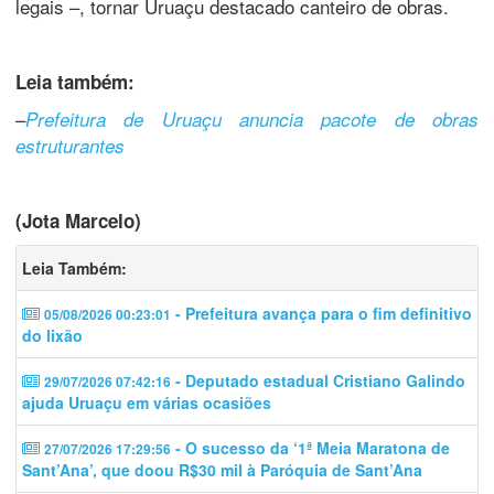
legais –, tornar Uruaçu destacado canteiro de obras.
Leia também:
–
Prefeitura de Uruaçu anuncia pacote de obras
estruturantes
(Jota Marcelo)
Leia Também:
- Prefeitura avança para o fim definitivo
05/08/2026 00:23:01
do lixão
- Deputado estadual Cristiano Galindo
29/07/2026 07:42:16
ajuda Uruaçu em várias ocasiões
- O sucesso da ‘1ª Meia Maratona de
27/07/2026 17:29:56
Sant’Ana’, que doou R$30 mil à Paróquia de Sant’Ana