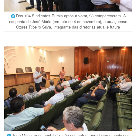
Dos 104 Sindicatos Rurais aptos a votar, 98 compareceram. À
esquerda de José Mário (em foto de 4 de novembro), o uruaçuense
Ozires Ribeiro Silva, integrante das diretorias atual e futura
José Mário, após contabilização dos votos, agradeceu o apoio dos