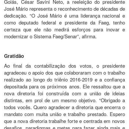
Goiás, César Savini Neto, a reeleição do presidente
José Mário representa o reconhecimento de décadas de
dedicação. “O José Mário é uma liderança nacional e
como deputado federal e presidente da Faeg, tenho
certeza que ele não medirá esforços para inovar e
modernizar o Sistema Faeg/Senar”, afirma.
Gratidão
Ao final da contabilização dos votos, o presidente
agradeceu o apoio dos que colaboraram com o trabalho
realizado ao longo do triênio 2016-2019 e a confiança
depositada para os próximos anos. Ele ressaltou que a
nova diretoria foi construída com a união de ideias
distintas, em prol de um mesmo objetivo. “Obrigado a
todos vocês. Quero agradecer a diretoria que encerra o
mandato com muita união e trabalho prestado. Espero
que a nova diretoria trabalhe forte e centrada em novos
desafios, paradigmas e metas para fazer ainda mais e