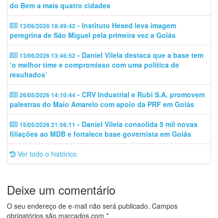
do Bem a mais quatro cidades
- Instituto Hesed leva imagem
13/06/2026 18:49:42
peregrina de São Miguel pela primeira vez a Goiás
- Daniel Vilela destaca que a base tem
13/06/2026 13:46:52
‘o melhor time e compromisso com uma política de
resultados’
- CRV Industrial e Rubi S.A. promovem
26/05/2026 14:10:44
palestras do Maio Amarelo com apoio da PRF em Goiás
- Daniel Vilela consolida 5 mil novas
15/05/2026 21:56:11
filiações ao MDB e fortalece base governista em Goiás
Ver todo o histórico
Deixe um comentário
O seu endereço de e-mail não será publicado.
Campos
obrigatórios são marcados com
*