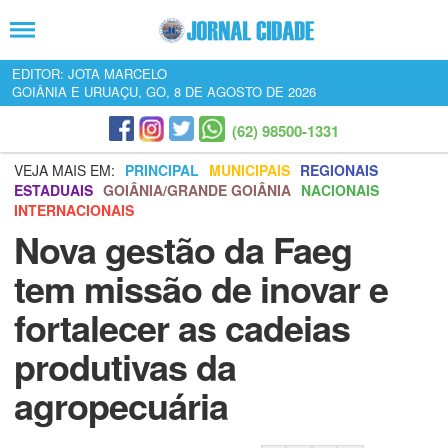
EDITOR: JOTA MARCELO
GOIÂNIA E URUAÇU, GO, 8 DE AGOSTO DE 2026
(62) 98500-1331
VEJA MAIS EM:
PRINCIPAL
MUNICIPAIS
REGIONAIS
ESTADUAIS
GOIÂNIA/GRANDE GOIÂNIA
NACIONAIS
INTERNACIONAIS
Nova gestão da Faeg
tem missão de inovar e
fortalecer as cadeias
produtivas da
agropecuária