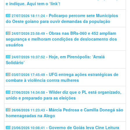
e indique. Aqui tem o ‘link’!
- Policarpo percorre sete Municípios
27/07/2026 18:11:24
do Oeste goiano para ouvir demandas da população
- Obras nas BRs-060 e 452 ampliam
24/07/2026 23:58:49
segurança e melhoram condições de deslocamento dos
usuários
- Hoje, em Pirenópolis: ‘Arraiá
24/07/2026 10:37:52
Solidário’
- UFG entrega ações estratégicas de
03/07/2026 17:45:49
combate à violência contra mulheres
- Wilder diz que o PL está organizado,
27/06/2026 14:34:58
unido e preparado para as eleições
- Márcia Pedrosa e Camilla Donegá são
26/06/2026 11:23:43
homenageadas na Alego
- Governo de Goiás leva Cine Leitura
23/06/2026 10:08:41