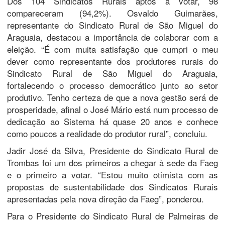
Dos 104 Sindicatos Rurais aptos a votar, 98
compareceram (94,2%). Osvaldo Guimarães,
representante do Sindicato Rural de São Miguel do
Araguaia, destacou a importância de colaborar com a
eleição. “É com muita satisfação que cumpri o meu
dever como representante dos produtores rurais do
Sindicato Rural de São Miguel do Araguaia,
fortalecendo o processo democrático junto ao setor
produtivo. Tenho certeza de que a nova gestão será de
prosperidade, afinal o José Mário está num processo de
dedicação ao Sistema há quase 20 anos e conhece
como poucos a realidade do produtor rural”, concluiu.
Jadir José da Silva, Presidente do Sindicato Rural de
Trombas foi um dos primeiros a chegar à sede da Faeg
e o primeiro a votar. “Estou muito otimista com as
propostas de sustentabilidade dos Sindicatos Rurais
apresentadas pela nova direção da Faeg”, ponderou.
Para o Presidente do Sindicato Rural de Palmeiras de