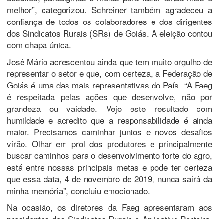
melhor”, categorizou. Schreiner também agradeceu a
confiança de todos os colaboradores e dos dirigentes
dos Sindicatos Rurais (SRs) de Goiás. A eleição contou
com chapa única.
José Mário acrescentou ainda que tem muito orgulho de
representar o setor e que, com certeza, a Federação de
Goiás é uma das mais representativas do País. “A Faeg
é respeitada pelas ações que desenvolve, não por
grandeza ou vaidade. Vejo este resultado com
humildade e acredito que a responsabilidade é ainda
maior. Precisamos caminhar juntos e novos desafios
virão. Olhar em prol dos produtores e principalmente
buscar caminhos para o desenvolvimento forte do agro,
está entre nossas principais metas e pode ter certeza
que essa data, 4 de novembro de 2019, nunca sairá da
minha memória”, concluiu emocionado.
Na ocasião, os diretores da Faeg apresentaram aos
presidentes dos Sindicatos Rurais o Aplicativo Porteira,