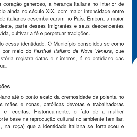
coração generoso, a herança italiana no interior de
ício ainda no século XIX, com maior intensidade entre
 de italianos desembarcaram no País. Embora a maior
deste, parte desses imigrantes e seus descendentes
ida, cultivar a fé e perpetuar tradições.
o dessa identidade. O Município consolidou-se como
te por meio do
, que
Festival Italiano de Nova Veneza
tória registra datas e números, é no cotidiano das
ua.
ções
 goiano até o ponto exato da cremosidade da polenta no
as mães e nonas, católicas devotas e trabalhadoras
os e receitas. Historicamente, o fato de a mulher
te base na reprodução cultural no ambiente familiar.
, na roça) que a identidade italiana se fortaleceu e