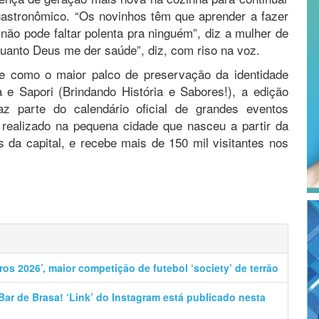
e gastronômico. “Os novinhos têm que aprender a fazer
 não pode faltar polenta pra ninguém”, diz a mulher de
quanto Deus me der saúde”, diz, com riso na voz.
se como o maior palco de preservação da identidade
 e Sapori (Brindando História e Sabores!), a edição
z parte do calendário oficial de grandes eventos
 realizado na pequena cidade que nasceu a partir da
s da capital, e recebe mais de 150 mil visitantes nos
ros 2026’, maior competição de futebol ‘society’ de terrão
ar de Brasa! ‘Link’ do Instagram está publicado nesta