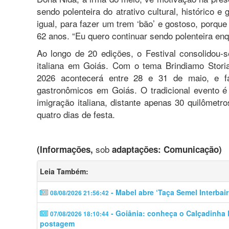
sendo polenteira do atrativo cultural, histórico 
igual, para fazer um trem ‘bão’ e gostoso, porque
62 anos. “Eu quero continuar sendo polenteira en
Ao longo de 20 edições, o Festival consolidou-
italiana em Goiás. Com o tema Brindiamo Storia
2026 acontecerá entre 28 e 31 de maio, e fa
gastronômicos em Goiás. O tradicional evento é
imigração italiana, distante apenas 30 quilômetro
quatro dias de festa.
sob
(Informações,
adaptações: Comunicação)
Leia Também:
- Mabel abre ‘Taça Semel Interbair
08/08/2026 21:56:42
- Goiânia: conheça o Calçadinha B
07/08/2026 18:10:44
postagem