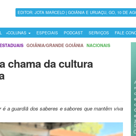
EDITOR: JOTA MARCELO | GOIÂNIA E URUAÇU, GO, 10 DE AG
L
COLUNAS
ESPECIAIS
PODCAST
SERVIÇOS
FALE CON
ESTADUAIS
GOIÂNIA/GRANDE GOIÂNIA
NACIONAIS
a chama da cultura
a
er é a guardiã dos saberes e sabores que mantêm viva