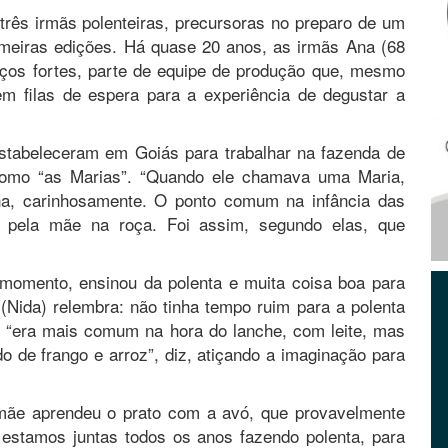
três irmãs polenteiras, precursoras no preparo de um
meiras edições. Há quase 20 anos, as irmãs Ana (68
raços fortes, parte de equipe de produção que, mesmo
m filas de espera para a experiência de degustar a
estabeleceram em Goiás para trabalhar na fazenda de
 como “as Marias”. “Quando ele chamava uma Maria,
, carinhosamente. O ponto comum na infância das
 pela mãe na roça. Foi assim, segundo elas, que
momento, ensinou da polenta e muita coisa boa para
 (Nida) relembra: não tinha tempo ruim para a polenta
s “era mais comum na hora do lanche, com leite, mas
 de frango e arroz”, diz, atiçando a imaginação para
mãe aprendeu o prato com a avó, que provavelmente
stamos juntas todos os anos fazendo polenta, para