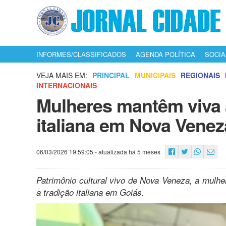
INFORMES/CLASSIFICADOS
AGENDA POLÍTICA
SOCIA
VEJA MAIS EM:
PRINCIPAL
MUNICIPAIS
REGIONAIS
INTERNACIONAIS
Mulheres mantêm viva 
italiana em Nova Venez
06/03/2026 19:59:05
- atualizada há 5 meses
Patrimônio cultural vivo de Nova Veneza, a mulh
a tradição italiana em Goiás.