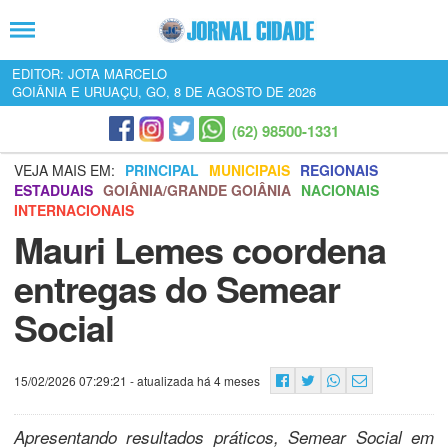
EDITOR: JOTA MARCELO
GOIÂNIA E URUAÇU, GO, 8 DE AGOSTO DE 2026
(62) 98500-1331
VEJA MAIS EM:
PRINCIPAL
MUNICIPAIS
REGIONAIS
ESTADUAIS
GOIÂNIA/GRANDE GOIÂNIA
NACIONAIS
INTERNACIONAIS
Mauri Lemes coordena
entregas do Semear
Social
15/02/2026 07:29:21
- atualizada há 4 meses
Apresentando resultados práticos, Semear Social em