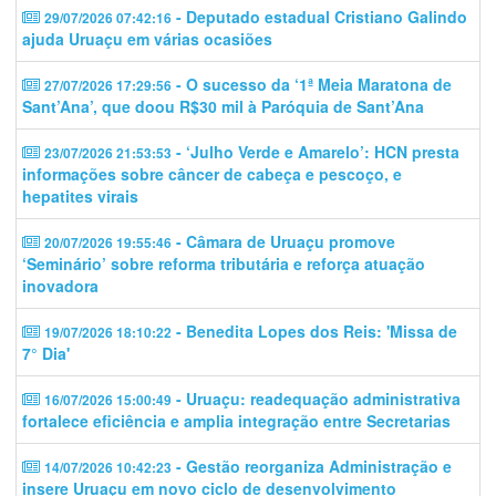
- Deputado estadual Cristiano Galindo
29/07/2026 07:42:16
ajuda Uruaçu em várias ocasiões
- O sucesso da ‘1ª Meia Maratona de
27/07/2026 17:29:56
Sant’Ana’, que doou R$30 mil à Paróquia de Sant’Ana
- ‘Julho Verde e Amarelo’: HCN presta
23/07/2026 21:53:53
informações sobre câncer de cabeça e pescoço, e
hepatites virais
- Câmara de Uruaçu promove
20/07/2026 19:55:46
‘Seminário’ sobre reforma tributária e reforça atuação
inovadora
- Benedita Lopes dos Reis: 'Missa de
19/07/2026 18:10:22
7° Dia'
- Uruaçu: readequação administrativa
16/07/2026 15:00:49
fortalece eficiência e amplia integração entre Secretarias
- Gestão reorganiza Administração e
14/07/2026 10:42:23
insere Uruaçu em novo ciclo de desenvolvimento