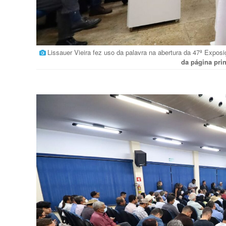
Lissauer Vieira fez uso da palavra na abertura da 47ª Expo
da página pri