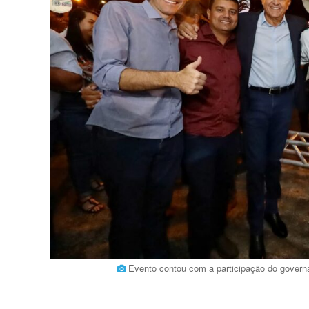
Evento contou com a participação do gover