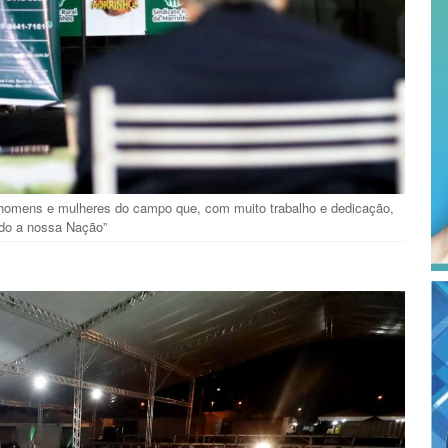
homens e mulheres do campo que, com muito trabalho e dedicação,
do a nossa Nação”