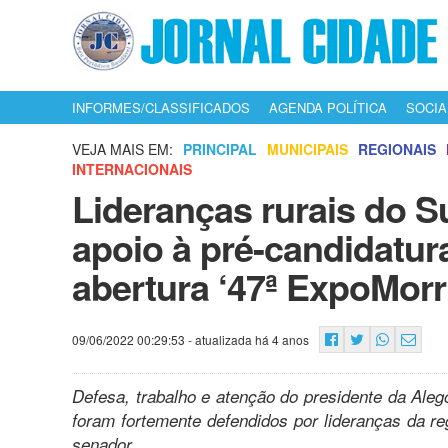
INFORMES/CLASSIFICADOS
AGENDA POLÍTICA
SOCIA
VEJA MAIS EM:
PRINCIPAL
MUNICIPAIS
REGIONAIS
INTERNACIONAIS
Lideranças rurais do S
apoio à pré-candidatur
abertura ‘47ª ExpoMorr
09/06/2022 00:29:53
- atualizada há 4 anos
Defesa, trabalho e atenção do presidente da Aleg
foram fortemente defendidos por lideranças da re
senador.