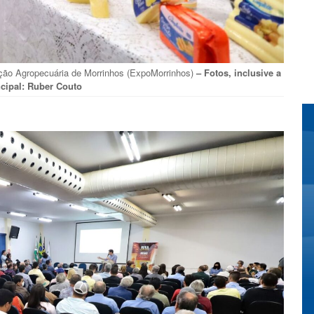
sição Agropecuária de Morrinhos (ExpoMorrinhos)
– Fotos, inclusive a
ncipal: Ruber Couto