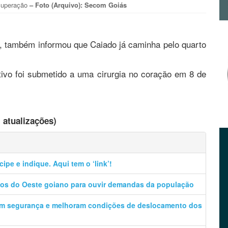
ecuperação
– Foto (Arquivo): Secom Goiás
, também informou que Caiado já caminha pelo quarto
tivo foi submetido a uma cirurgia no coração em 8 de
m
atualizações)
ipe e indique. Aqui tem o ‘link’!
pios do Oeste goiano para ouvir demandas da população
am segurança e melhoram condições de deslocamento dos