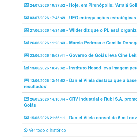
- Hoje, em Pirenópolis: ‘Arraiá Sol
24/07/2026 10:37:52
- UFG entrega ações estratégicas
03/07/2026 17:45:49
- Wilder diz que o PL está organi
27/06/2026 14:34:58
- Márcia Pedrosa e Camilla Done
26/06/2026 11:23:43
- Governo de Goiás leva Cine Lei
23/06/2026 10:08:41
- Instituto Hesed leva imagem per
13/06/2026 18:49:42
- Daniel Vilela destaca que a bas
13/06/2026 13:46:52
resultados’
- CRV Industrial e Rubi S.A. pro
26/05/2026 14:10:44
Goiás
- Daniel Vilela consolida 5 mil no
15/05/2026 21:56:11
Ver todo o histórico