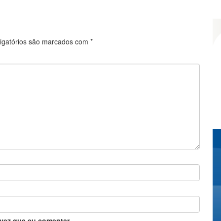
igatórios são marcados com
*
vez que eu comentar.