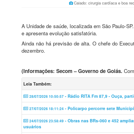
Caiado: cirurgia cardíaca e boa r
A Unidade de saúde, localizada em São Paulo-SP.
e apresenta evolução satisfatória.
Ainda não há previsão de alta. O chefe do Execu
dezembro.
Co
(Informações: Secom – Governo de Goiás.
Leia Também:
- Rádio RITA Fm 87,9 - Ouça, partic
28/07/2026 10:50:57
- Policarpo percorre sete Municí
27/07/2026 18:11:24
- Obras nas BRs-060 e 452 ampli
24/07/2026 23:58:49
usuários