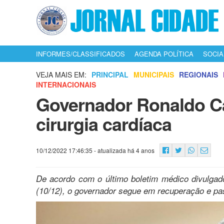
INFORMES/CLASSIFICADOS
AGENDA POLÍTICA
SOCIA
VEJA MAIS EM:
PRINCIPAL
MUNICIPAIS
REGIONAIS
INTERNACIONAIS
Governador Ronaldo C
cirurgia cardíaca
10/12/2022 17:46:35
- atualizada há 4 anos
De acordo com o último boletim médico divulgado
(10/12), o governador segue em recuperação e p