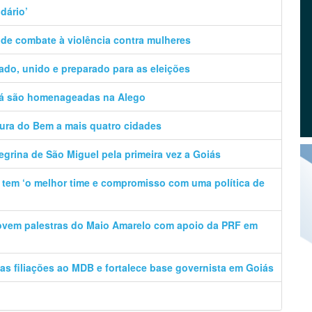
idário’
 de combate à violência contra mulheres
zado, unido e preparado para as eleições
gá são homenageadas na Alego
tura do Bem a mais quatro cidades
egrina de São Miguel pela primeira vez a Goiás
e tem ‘o melhor time e compromisso com uma política de
movem palestras do Maio Amarelo com apoio da PRF em
vas filiações ao MDB e fortalece base governista em Goiás