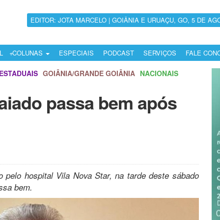
EDITOR: JOTA MARCELO | GOIÂNIA E URUAÇU, GO, 5 DE AG
L
COLUNAS
ESPECIAIS
PODCAST
SERVIÇOS
FALE CON
ESTADUAIS
GOIÂNIA/GRANDE GOIÂNIA
NACIONAIS
aiado passa bem após
 pelo hospital Vila Nova Star, na tarde deste sábado
assa bem.