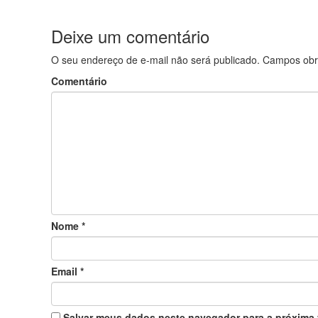
Deixe um comentário
O seu endereço de e-mail não será publicado.
Campos obr
Comentário
Nome
*
Email
*
Salvar meus dados neste navegador para a próxima 