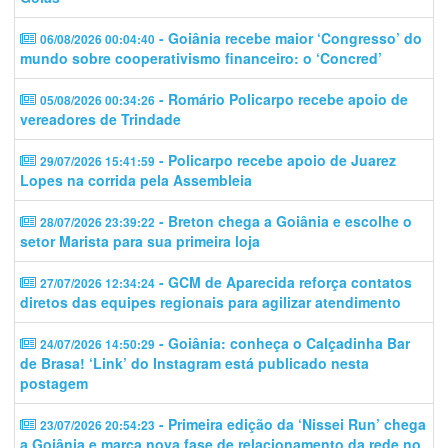
- Goiânia recebe maior ‘Congresso’ do
06/08/2026 00:04:40
mundo sobre cooperativismo financeiro: o ‘Concred’
- Romário Policarpo recebe apoio de
05/08/2026 00:34:26
vereadores de Trindade
- Policarpo recebe apoio de Juarez
29/07/2026 15:41:59
Lopes na corrida pela Assembleia
- Breton chega a Goiânia e escolhe o
28/07/2026 23:39:22
setor Marista para sua primeira loja
- GCM de Aparecida reforça contatos
27/07/2026 12:34:24
diretos das equipes regionais para agilizar atendimento
- Goiânia: conheça o Calçadinha Bar
24/07/2026 14:50:29
de Brasa! ‘Link’ do Instagram está publicado nesta
postagem
- Primeira edição da ‘Nissei Run’ chega
23/07/2026 20:54:23
a Goiânia e marca nova fase de relacionamento da rede no