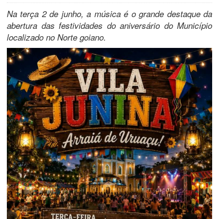
Na terça 2 de junho, a música é o grande destaque da
abertura das festividades do aniversário do Município
localizado no Norte goiano.