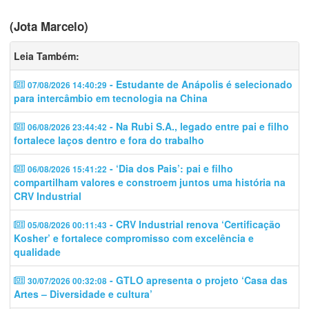
(Jota Marcelo)
Leia Também:
- Estudante de Anápolis é selecionado
07/08/2026 14:40:29
para intercâmbio em tecnologia na China
- Na Rubi S.A., legado entre pai e filho
06/08/2026 23:44:42
fortalece laços dentro e fora do trabalho
- ‘Dia dos Pais’: pai e filho
06/08/2026 15:41:22
compartilham valores e constroem juntos uma história na
CRV Industrial
- CRV Industrial renova ‘Certificação
05/08/2026 00:11:43
Kosher’ e fortalece compromisso com excelência e
qualidade
- GTLO apresenta o projeto ‘Casa das
30/07/2026 00:32:08
Artes – Diversidade e cultura’