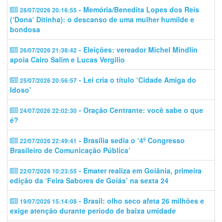
- Memória/Benedita Lopes dos Reis
28/07/2026 20:16:55
(‘Dona‘ Ditinha): o descanso de uma mulher humilde e
bondosa
- Eleições: vereador Michel Mindlin
26/07/2026 21:38:42
apoia Cairo Salim e Lucas Vergilio
- Lei cria o título ‘Cidade Amiga do
25/07/2026 20:56:57
Idoso’
- Oração Centrante: você sabe o que
24/07/2026 22:02:30
é?
- Brasília sedia o ‘4º Congresso
22/07/2026 22:49:41
Brasileiro de Comunicação Pública’
- Emater realiza em Goiânia, primeira
22/07/2026 10:23:55
edição da ‘Feira Sabores de Goiás’ na sexta 24
- Brasil: olho seco afeta 26 milhões e
19/07/2026 15:14:08
exige atenção durante período de baixa umidade