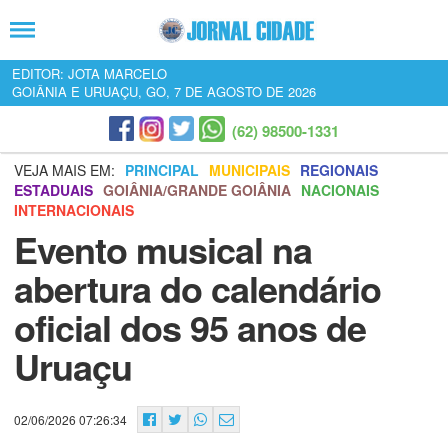
EDITOR: JOTA MARCELO
GOIÂNIA E URUAÇU, GO, 7 DE AGOSTO DE 2026
(62) 98500-1331
VEJA MAIS EM:
PRINCIPAL
MUNICIPAIS
REGIONAIS
ESTADUAIS
GOIÂNIA/GRANDE GOIÂNIA
NACIONAIS
INTERNACIONAIS
Evento musical na
abertura do calendário
oficial dos 95 anos de
Uruaçu
02/06/2026 07:26:34