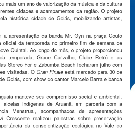
ou mais um ano de valorização da música e da cultura
erentes cidades e acampamentos da região. O projeto
la histórica cidade de Goiás, mobilizando artistas,
m a apresentação da banda Mr. Gyn na praça Couto
 oficial da temporada no primeiro fim de semana de
ve Quintal. Ao longo do mês, o projeto proporcionou
 da temporada, Grace Carvalho, Clube Retrô e as
ndas Stereo For e Zabumba Beach fecharam julho com
es visitadas. O
está marcado para 30 de
Gran Finale
e de Goiás, com show do cantor Marcelo Barra e banda
aguaia manteve seu compromisso social e ambiental.
 aldeias indígenas de Aruanã, em parceria com a
ncia Menstrual, acompanhados de apresentações
i Crescente realizou palestras sobre preservação
portância da conscientização ecológica no Vale do