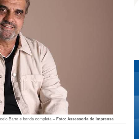
celo Barra e banda completa
– Foto: Assessoria de Imprensa