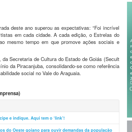
rada deste ano superou as expectativas: “Foi incrível
rtistas em cada cidade. A cada edição, o Estrelas do
al, ao mesmo tempo em que promove ações sociais e
 da Secretaria de Cultura do Estado de Goiás (Secult
ínio da Piracanjuba, consolidando-se como referência
abilidade social no Vale do Araguaia.
mprensa)
ipe e indique. Aqui tem o ‘link’!
pios do Oeste goiano para ouvir demandas da população