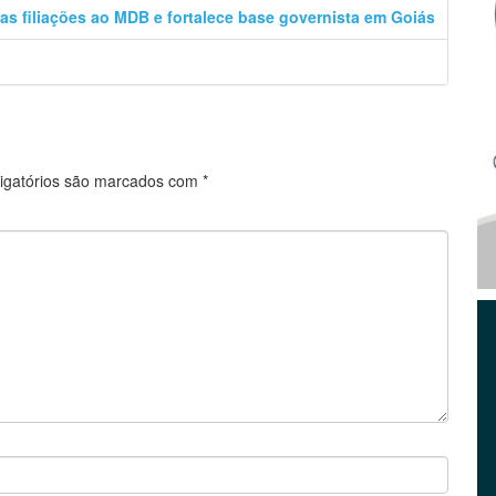
vas filiações ao MDB e fortalece base governista em Goiás
igatórios são marcados com
*