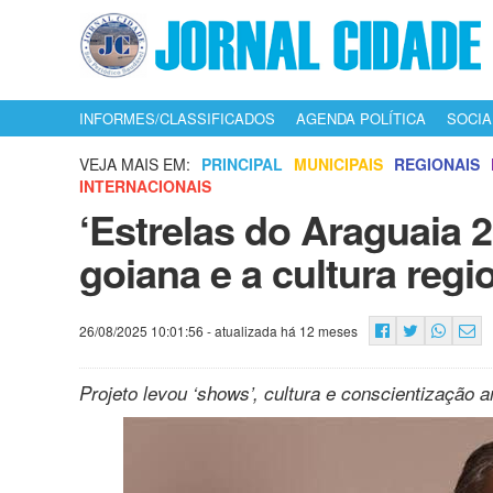
INFORMES/CLASSIFICADOS
AGENDA POLÍTICA
SOCIA
VEJA MAIS EM:
PRINCIPAL
MUNICIPAIS
REGIONAIS
INTERNACIONAIS
‘Estrelas do Araguaia 
goiana e a cultura regi
26/08/2025 10:01:56
- atualizada há 12 meses
Projeto levou ‘shows’, cultura e conscientização 