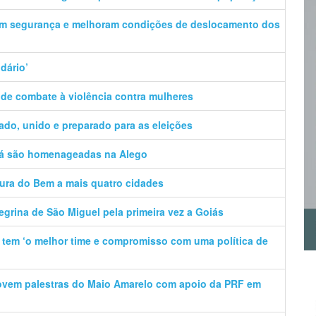
am segurança e melhoram condições de deslocamento dos
idário’
 de combate à violência contra mulheres
zado, unido e preparado para as eleições
gá são homenageadas na Alego
tura do Bem a mais quatro cidades
egrina de São Miguel pela primeira vez a Goiás
e tem ‘o melhor time e compromisso com uma política de
movem palestras do Maio Amarelo com apoio da PRF em