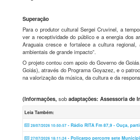
Superação
Para o produtor cultural Sergei Cruvinel, a tempo
ver a receptividade do público e a energia dos a
Araguaia cresce e fortalece a cultura region
ambientais de grande impacto”.
O projeto contou com apoio do Governo de Goiás,
Goiás), através do Programa Goyazez, e o patroc
na valorização da música, da cultura e da respons
sob
(Informações,
adaptações: Assessoria de I
Leia Também:
- Rádio RITA Fm 87,9 - Ouça, partic
28/07/2026 10:50:57
- Policarpo percorre sete Municí
27/07/2026 18:11:24