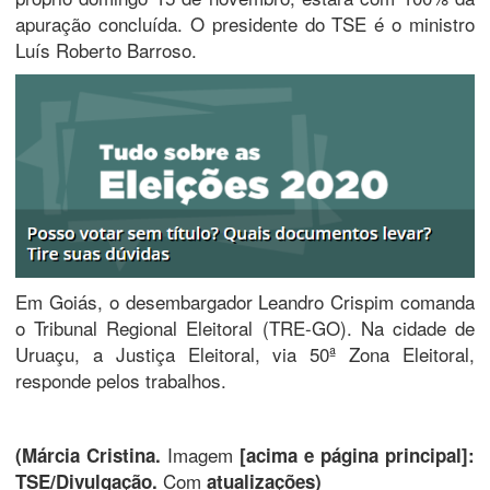
apuração concluída. O presidente do TSE é o ministro
Luís Roberto Barroso.
Em Goiás, o desembargador Leandro Crispim comanda
o Tribunal Regional Eleitoral (TRE-GO). Na cidade de
Uruaçu, a Justiça Eleitoral, via 50ª Zona Eleitoral,
responde pelos trabalhos.
Imagem
(Márcia Cristina.
[acima e página principal]
:
Com
TSE/Divulgação.
atualizações)