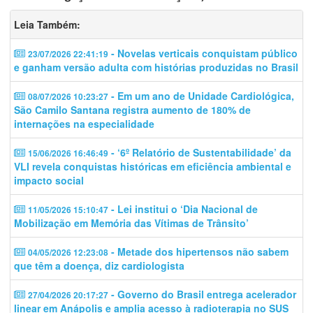
Leia Também:
- Novelas verticais conquistam público
23/07/2026 22:41:19
e ganham versão adulta com histórias produzidas no Brasil
- Em um ano de Unidade Cardiológica,
08/07/2026 10:23:27
São Camilo Santana registra aumento de 180% de
internações na especialidade
- ‘6º Relatório de Sustentabilidade’ da
15/06/2026 16:46:49
VLI revela conquistas históricas em eficiência ambiental e
impacto social
- Lei institui o ‘Dia Nacional de
11/05/2026 15:10:47
Mobilização em Memória das Vítimas de Trânsito’
- Metade dos hipertensos não sabem
04/05/2026 12:23:08
que têm a doença, diz cardiologista
- Governo do Brasil entrega acelerador
27/04/2026 20:17:27
linear em Anápolis e amplia acesso à radioterapia no SUS