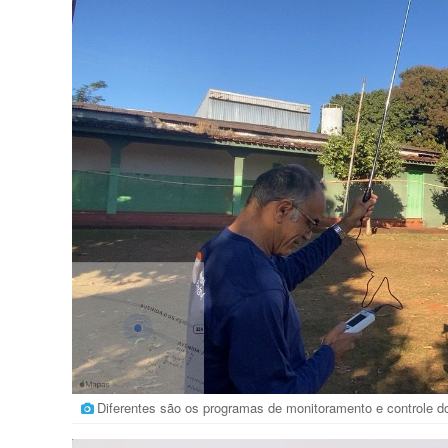
Diferentes são os programas de monitoramento e controle 