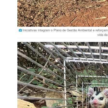
Iniciativas integram o Plano de Gestão Ambiental e reforça
vida d