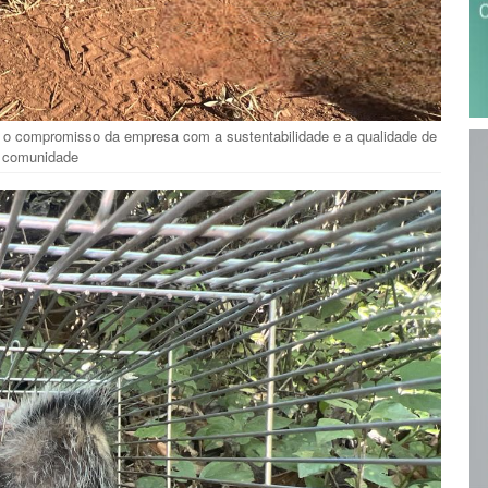
m o compromisso da empresa com a sustentabilidade e a qualidade de
a comunidade