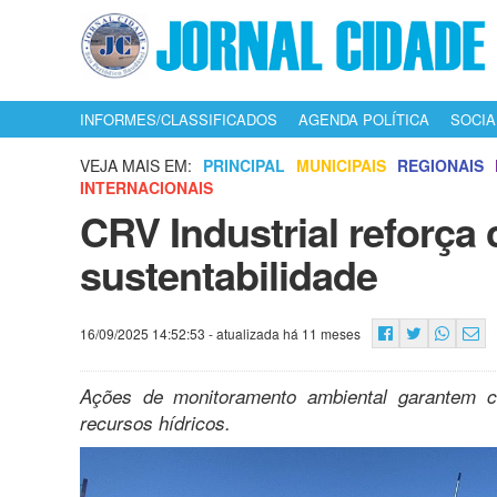
INFORMES/CLASSIFICADOS
AGENDA POLÍTICA
SOCIA
VEJA MAIS EM:
PRINCIPAL
MUNICIPAIS
REGIONAIS
INTERNACIONAIS
CRV Industrial reforç
sustentabilidade
16/09/2025 14:52:53
- atualizada há 11 meses
Ações de monitoramento ambiental garantem c
recursos hídricos.