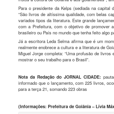
Para o presidente da Kelps (sediada na capital d
“São livros de altíssima qualidade, com belas 
variados tipos da literatura. Este grande lançam
com a Prefeitura, com o objetivo de promover 
brasileiro ou País no mundo que tenha feito algo p
Já a escritora Leda Selma afirma que é um mom
realmente enobrece a cultura e a literatura de Goi
Miguel Jorge completa: “Uma profusão de livros e
mostrar o seu trabalho para o Brasil”.
pautad
Nota da Redação do JORNAL CIDADE:
informado que o lançamento, com 225 livros, oco
para a terça 21, somando 223 obras
(Informações: Prefeitura de Goiânia – Lívia Má