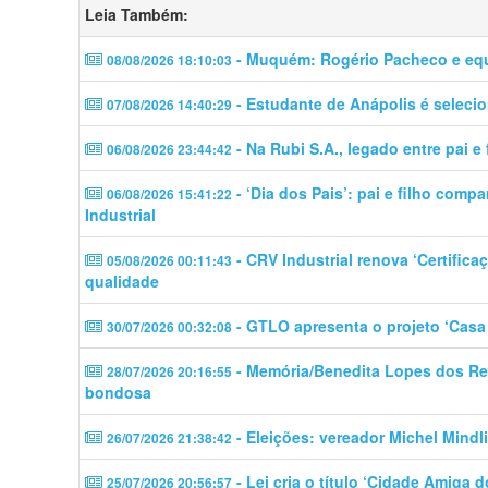
Leia Também:
- Muquém: Rogério Pacheco e eq
08/08/2026 18:10:03
- Estudante de Anápolis é seleci
07/08/2026 14:40:29
- Na Rubi S.A., legado entre pai e 
06/08/2026 23:44:42
- ‘Dia dos Pais’: pai e filho comp
06/08/2026 15:41:22
Industrial
- CRV Industrial renova ‘Certific
05/08/2026 00:11:43
qualidade
- GTLO apresenta o projeto ‘Casa 
30/07/2026 00:32:08
- Memória/Benedita Lopes dos Rei
28/07/2026 20:16:55
bondosa
- Eleições: vereador Michel Mindli
26/07/2026 21:38:42
- Lei cria o título ‘Cidade Amiga d
25/07/2026 20:56:57