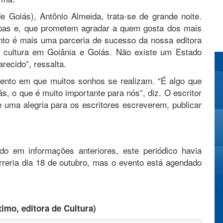
e Goiás), Antônio Almeida, trata-se de grande noite.
capas e, que prometem agradar a quem gosta dos mais
ento é mais uma parceria de sucesso da nossa editora
a cultura em Goiânia e Goiás. Não existe um Estado
arecido”, ressalta.
ento em que muitos sonhos se realizam. “É algo que
ás, o que é muito importante para nós”, diz. O escritor
 uma alegria para os escritores escreverem, publicar
o em informações anteriores, este periódico havia
rreria dia 18 de outubro, mas o evento está agendado
ximo, editora de Cultura)