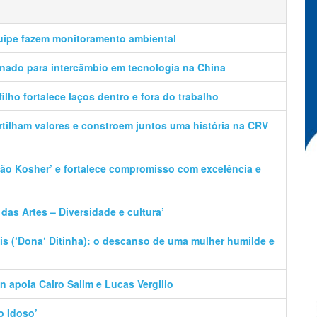
uipe fazem monitoramento ambiental
onado para intercâmbio em tecnologia na China
filho fortalece laços dentro e fora do trabalho
artilham valores e constroem juntos uma história na CRV
ação Kosher’ e fortalece compromisso com excelência e
das Artes – Diversidade e cultura’
s (‘Dona‘ Ditinha): o descanso de uma mulher humilde e
n apoia Cairo Salim e Lucas Vergilio
o Idoso’