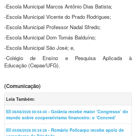
-Escola Municipal Marcos Antônio Dias Batista;
-Escola Municipal Vicente do Prado Rodrigues;
-Escola Municipal Professor Nadal Sfredo;
-Escola Municipal Dom Tomás Balduíno;
-Escola Municipal São José; e,
-Colégio de Ensino e Pesquisa Aplicada à
Educação (Cepae/UFG).
(Comunicação)
Leia Também:
- Goiânia recebe maior ‘Congresso’ do
06/08/2026 00:04:40
mundo sobre cooperativismo financeiro: o ‘Concred’
- Romário Policarpo recebe apoio de
05/08/2026 00:34:26