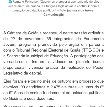
Romário Policarpo: “Queremos oferecer a oportunidade de eles
vivenciarem, na prática, as funções legislativas e contribuir com a
formação de cidadãos políticos”
– Foto (acima e da
home
):
Comunicação
A Câmara de Goiânia recebeu, durante sessão ordinária
de 22 de novembro, 35 integrantes do Parlamento
Jovem, programa promovido pelo órgão em parceria
com o Tribunal Regional Eleitoral de Goiás (TRE-GO) e
a Secretaria Municipal de Educação. A participação dos
vereadores mirins em atividades do plenário busca
proporcionar vivência prática da realidade do Poder
Legislativo da capital.
Eles foram eleitos no mês de outubro em processo que
envolveu 99 candidatos e 2.475 eleitores – alunos do 6º
ao 9º Anos do ensino fundamental de unidades públicas
de Goiânia e seus docentes.
Preocupado em promover participação ativa de