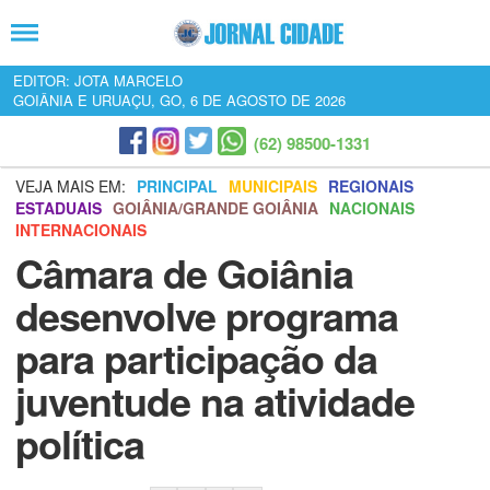
EDITOR: JOTA MARCELO
GOIÂNIA E URUAÇU, GO, 6 DE AGOSTO DE 2026
(62) 98500-1331
VEJA MAIS EM:
PRINCIPAL
MUNICIPAIS
REGIONAIS
ESTADUAIS
GOIÂNIA/GRANDE GOIÂNIA
NACIONAIS
INTERNACIONAIS
Câmara de Goiânia
desenvolve programa
para participação da
juventude na atividade
política