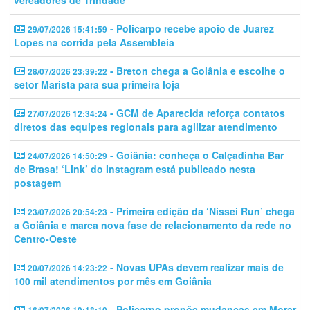
vereadores de Trindade
- Policarpo recebe apoio de Juarez
29/07/2026 15:41:59
Lopes na corrida pela Assembleia
- Breton chega a Goiânia e escolhe o
28/07/2026 23:39:22
setor Marista para sua primeira loja
- GCM de Aparecida reforça contatos
27/07/2026 12:34:24
diretos das equipes regionais para agilizar atendimento
- Goiânia: conheça o Calçadinha Bar
24/07/2026 14:50:29
de Brasa! ‘Link’ do Instagram está publicado nesta
postagem
- Primeira edição da ‘Nissei Run’ chega
23/07/2026 20:54:23
a Goiânia e marca nova fase de relacionamento da rede no
Centro-Oeste
- Novas UPAs devem realizar mais de
20/07/2026 14:23:22
100 mil atendimentos por mês em Goiânia
- Policarpo propõe mudanças em Morar