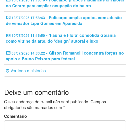
16/07/2026 19:18:10
no Centro para ampliar ocupação do bairro
- Policarpo amplia apoios com adesão
13/07/2026 17:58:43
de vereador Lipe Gomes em Aparecida
- ‘Fauna e Flora’ consolida Goiânia
10/07/2026 11:16:50
como vitrine da arte, do ‘design’ autoral e luxo
- Gilson Romanelli concentra forças no
03/07/2026 14:30:22
apoio a Bruno Peixoto para federal
Ver todo o histórico
Deixe um comentário
O seu endereço de e-mail não será publicado.
Campos
obrigatórios são marcados com
*
Comentário