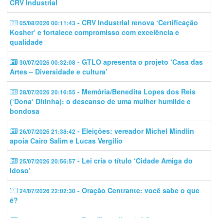
CRV Industrial
- CRV Industrial renova ‘Certificação
05/08/2026 00:11:43
Kosher’ e fortalece compromisso com excelência e
qualidade
- GTLO apresenta o projeto ‘Casa das
30/07/2026 00:32:08
Artes – Diversidade e cultura’
- Memória/Benedita Lopes dos Reis
28/07/2026 20:16:55
(‘Dona‘ Ditinha): o descanso de uma mulher humilde e
bondosa
- Eleições: vereador Michel Mindlin
26/07/2026 21:38:42
apoia Cairo Salim e Lucas Vergilio
- Lei cria o título ‘Cidade Amiga do
25/07/2026 20:56:57
Idoso’
- Oração Centrante: você sabe o que
24/07/2026 22:02:30
é?