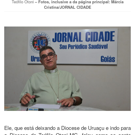
Teófilo Otoni
– Fotos, inclusive a da página principal: Márcia
Cristina/JORNAL CIDADE
Ele, que está deixando a Diocese de Uruaçu e indo para
a Diocese de Teófilo Otoni-MG, falou como se sente