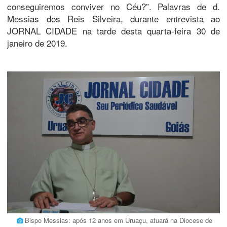
conseguiremos conviver no Céu?”. Palavras de d.
Messias dos Reis Silveira, durante entrevista ao
JORNAL CIDADE na tarde desta quarta-feira 30 de
janeiro de 2019.
Bispo Messias: após 12 anos em Uruaçu, atuará na Diocese de