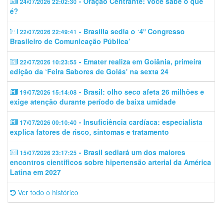
- Oração Centrante: você sabe o que
24/07/2026 22:02:30
é?
- Brasília sedia o ‘4º Congresso
22/07/2026 22:49:41
Brasileiro de Comunicação Pública’
- Emater realiza em Goiânia, primeira
22/07/2026 10:23:55
edição da ‘Feira Sabores de Goiás’ na sexta 24
- Brasil: olho seco afeta 26 milhões e
19/07/2026 15:14:08
exige atenção durante período de baixa umidade
- Insuficiência cardíaca: especialista
17/07/2026 00:10:40
explica fatores de risco, sintomas e tratamento
- Brasil sediará um dos maiores
15/07/2026 23:17:25
encontros científicos sobre hipertensão arterial da América
Latina em 2027
Ver todo o histórico