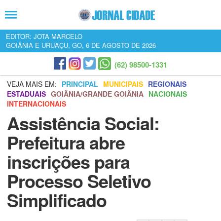
EDITOR: JOTA MARCELO
GOIÂNIA E URUAÇU, GO, 6 DE AGOSTO DE 2026
(62) 98500-1331
VEJA MAIS EM:
PRINCIPAL
MUNICIPAIS
REGIONAIS
ESTADUAIS
GOIÂNIA/GRANDE GOIÂNIA
NACIONAIS
INTERNACIONAIS
Assistência Social:
Prefeitura abre
inscrições para
Processo Seletivo
Simplificado