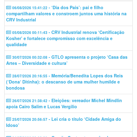
- ‘Dia dos Pais’: pai e filho
06/08/2026 15:41:22
compartilham valores e constroem juntos uma história na
CRV Industrial
- CRV Industrial renova ‘Certificação
05/08/2026 00:11:43
Kosher’ e fortalece compromisso com excelência e
qualidade
- GTLO apresenta o projeto ‘Casa das
30/07/2026 00:32:08
Artes – Diversidade e cultura’
- Memória/Benedita Lopes dos Reis
28/07/2026 20:16:55
(‘Dona‘ Ditinha): o descanso de uma mulher humilde e
bondosa
- Eleições: vereador Michel Mindlin
26/07/2026 21:38:42
apoia Cairo Salim e Lucas Vergilio
- Lei cria o título ‘Cidade Amiga do
25/07/2026 20:56:57
Idoso’