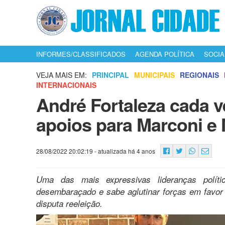
INFORMES/CLASSIFICADOS
AGENDA POLÍTICA
SOCIA
VEJA MAIS EM:
PRINCIPAL
MUNICIPAIS
REGIONAIS
INTERNACIONAIS
André Fortaleza cada v
apoios para Marconi e
28/08/2022 20:02:19
- atualizada há 4 anos
Uma das mais expressivas lideranças políti
desembaraçado e sabe aglutinar forças em favor
disputa reeleição.