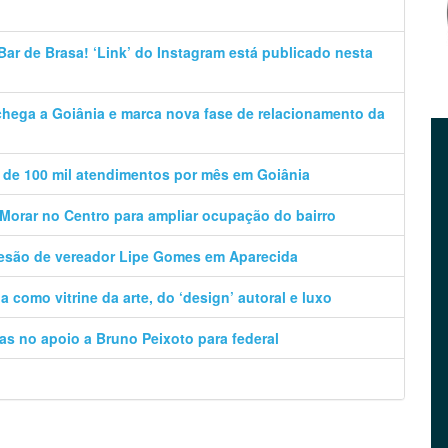
ar de Brasa! ‘Link’ do Instagram está publicado nesta
 chega a Goiânia e marca nova fase de relacionamento da
 de 100 mil atendimentos por mês em Goiânia
orar no Centro para ampliar ocupação do bairro
desão de vereador Lipe Gomes em Aparecida
a como vitrine da arte, do ‘design’ autoral e luxo
as no apoio a Bruno Peixoto para federal