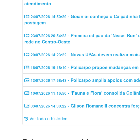
atendimento
- Goiânia: conheça o Calçadinha B
24/07/2026 14:50:29
postagem
- Primeira edição da ‘Nissei Run’
23/07/2026 20:54:23
rede no Centro-Oeste
- Novas UPAs devem realizar mais
20/07/2026 14:23:22
- Policarpo propõe mudanças em M
16/07/2026 19:18:10
- Policarpo amplia apoios com a
13/07/2026 17:58:43
- ‘Fauna e Flora’ consolida Goiâni
10/07/2026 11:16:50
- Gilson Romanelli concentra forç
03/07/2026 14:30:22
Ver todo o histórico