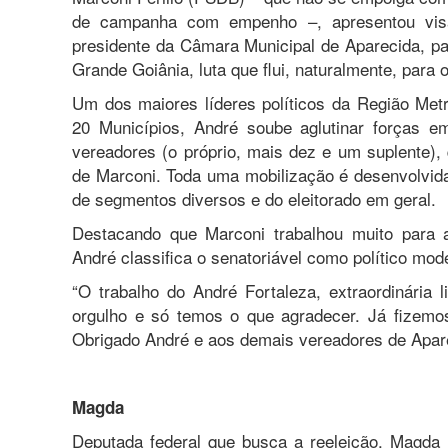
de campanha com empenho –, apresentou visão
presidente da Câmara Municipal de Aparecida, p
Grande Goiânia, luta que flui, naturalmente, para 
Um dos maiores líderes políticos da Região Metr
20 Municípios, André soube aglutinar forças 
vereadores (o próprio, mais dez e um suplente),
de Marconi. Toda uma mobilização é desenvolvid
de segmentos diversos e do eleitorado em geral.
Destacando que Marconi trabalhou muito para a
André classifica o senatoriável como político mo
“O trabalho do André Fortaleza, extraordinária
orgulho e só temos o que agradecer. Já fizemos 
Obrigado André e aos demais vereadores de Apare
Magda
Deputada federal que busca a reeleição, Magda 