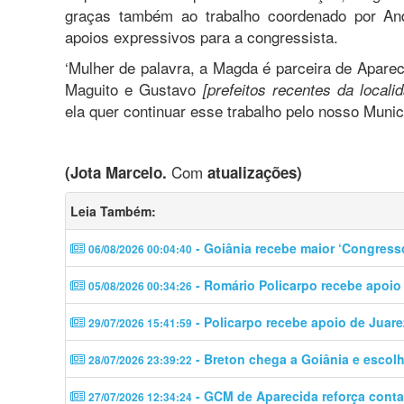
graças também ao trabalho coordenado por An
apoios expressivos para a congressista.
‘Mulher de palavra, a Magda é parceira de Aparec
Maguito e Gustavo
[prefeitos recentes da locali
ela quer continuar esse trabalho pelo nosso Munic
Com
(Jota Marcelo.
atualizações)
Leia Também:
- Goiânia recebe maior ‘Congress
06/08/2026 00:04:40
- Romário Policarpo recebe apoio
05/08/2026 00:34:26
- Policarpo recebe apoio de Juare
29/07/2026 15:41:59
- Breton chega a Goiânia e escolhe
28/07/2026 23:39:22
- GCM de Aparecida reforça contat
27/07/2026 12:34:24