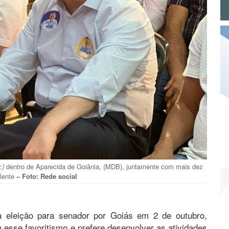
r.)
dentro de Aparecida de Goiânia, (MDB), juntamente com mais dez
lente
– Foto: Rede social
a eleição para senador por Goiás em 2 de outubro,
esse favoritismo e prefere desenvolver as atividades