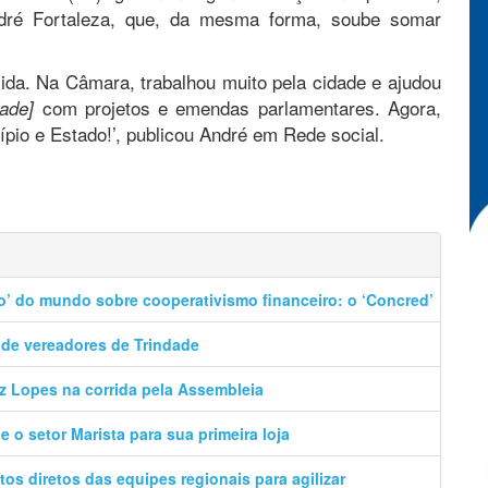
dré Fortaleza, que, da mesma forma, soube somar
ida. Na Câmara, trabalhou muito pela cidade e ajudou
com projetos e emendas parlamentares. Agora,
dade]
ípio e Estado!’, publicou André em Rede social.
o’ do mundo sobre cooperativismo financeiro: o ‘Concred’
 de vereadores de Trindade
z Lopes na corrida pela Assembleia
 o setor Marista para sua primeira loja
os diretos das equipes regionais para agilizar