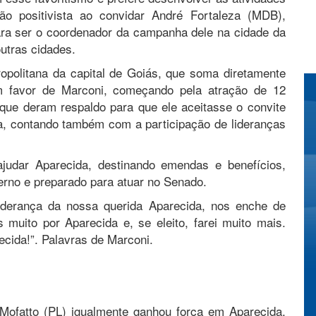
 positivista ao convidar André Fortaleza (MDB),
ara ser o coordenador da campanha dele na cidade da
outras cidades.
opolitana da capital de Goiás, que soma diretamente
em favor de Marconi, começando pela atração de 12
 que deram respaldo para que ele aceitasse o convite
a, contando também com a participação de lideranças
judar Aparecida, destinando emendas e benefícios,
derno e preparado para atuar no Senado.
 liderança da nossa querida Aparecida, nos enche de
muito por Aparecida e, se eleito, farei muito mais.
cida!”. Palavras de Marconi.
Mofatto (PL) igualmente ganhou força em Aparecida,