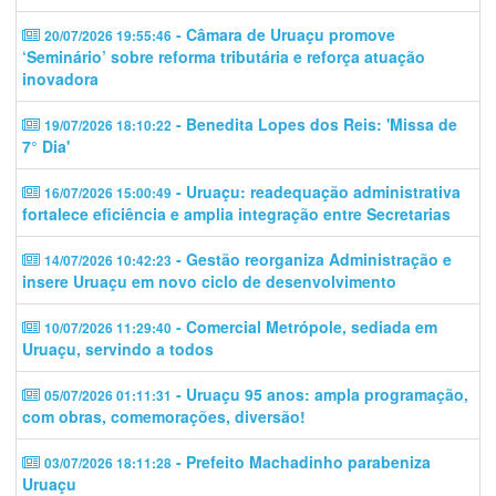
- Câmara de Uruaçu promove
20/07/2026 19:55:46
‘Seminário’ sobre reforma tributária e reforça atuação
inovadora
- Benedita Lopes dos Reis: 'Missa de
19/07/2026 18:10:22
7° Dia'
- Uruaçu: readequação administrativa
16/07/2026 15:00:49
fortalece eficiência e amplia integração entre Secretarias
- Gestão reorganiza Administração e
14/07/2026 10:42:23
insere Uruaçu em novo ciclo de desenvolvimento
- Comercial Metrópole, sediada em
10/07/2026 11:29:40
Uruaçu, servindo a todos
- Uruaçu 95 anos: ampla programação,
05/07/2026 01:11:31
com obras, comemorações, diversão!
- Prefeito Machadinho parabeniza
03/07/2026 18:11:28
Uruaçu