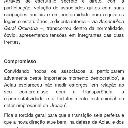
Através de escrutínio secreto e direto, com a
participação, votação de associados quites com suas
obrigações sociais e em conformidade com requisitos
legais e estatutários, a disputa interna – via
Assembleia
–, transcorreu dentro da normalidade,
Geral Ordinária
óbvio, apresentando tensões em integrantes das duas
frentes.
Compromisso
Convidando ‘todos os associados a participarem
ativamente deste importante momento democrático’, a
Aciau esclareceu não medir esforços ‘em relação ao
seu compromisso com a transparência, a
representatividade e o fortalecimento institucional do
setor empresarial de Uruaçu’.
Fica a torcida geral para que a transição seja perfeita e
que a nova direção atue bem, na defesa da Aciau e dos