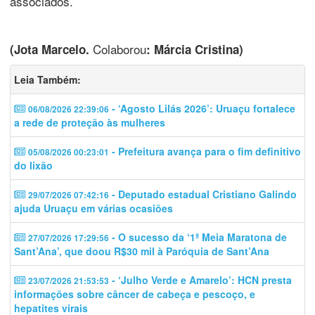
associados.
Colaborou
(Jota Marcelo.
: Márcia Cristina)
Leia Também:
- ‘Agosto Lilás 2026’: Uruaçu fortalece
06/08/2026 22:39:06
a rede de proteção às mulheres
- Prefeitura avança para o fim definitivo
05/08/2026 00:23:01
do lixão
- Deputado estadual Cristiano Galindo
29/07/2026 07:42:16
ajuda Uruaçu em várias ocasiões
- O sucesso da ‘1ª Meia Maratona de
27/07/2026 17:29:56
Sant’Ana’, que doou R$30 mil à Paróquia de Sant’Ana
- ‘Julho Verde e Amarelo’: HCN presta
23/07/2026 21:53:53
informações sobre câncer de cabeça e pescoço, e
hepatites virais