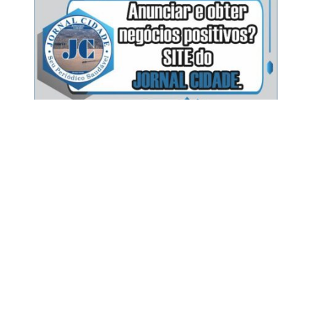
Todos os direitos reservados a
ANUNCIE OU
Cidade Editora Jornalística Eireli.
DIVULGUE SEU
EVENTO CONOSCO