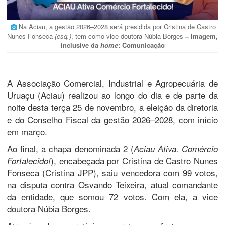
Na Aciau, a gestão 2026–2028 será presidida por Cristina de Castro
Nunes Fonseca
(esq.)
, tem como vice doutora Núbia Borges
– Imagem,
inclusive da
home
: Comunicação
A Associação Comercial, Industrial e Agropecuária de
Uruaçu (Aciau) realizou ao longo do dia e de parte da
noite desta terça 25 de novembro, a eleição da diretoria
e do Conselho Fiscal da gestão 2026–2028, com início
em março.
Ao final, a chapa denominada 2 (
Aciau Ativa. Comércio
), encabeçada por Cristina de Castro Nunes
Fortalecido!
Fonseca (Cristina JPP), saiu vencedora com 99 votos,
na disputa contra Osvando Teixeira, atual comandante
da entidade, que somou 72 votos. Com ela, a vice
doutora Núbia Borges.