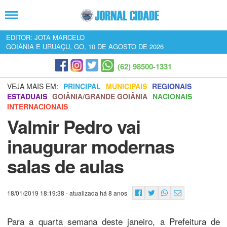
EDITOR: JOTA MARCELO
GOIÂNIA E URUAÇU, GO, 10 DE AGOSTO DE 2026
(62) 98500-1331
VEJA MAIS EM:
PRINCIPAL
MUNICIPAIS
REGIONAIS
ESTADUAIS
GOIÂNIA/GRANDE GOIÂNIA
NACIONAIS
INTERNACIONAIS
Valmir Pedro vai
inaugurar modernas
salas de aulas
18/01/2019 18:19:38
- atualizada há 8 anos
Para a quarta semana deste janeiro, a Prefeitura de