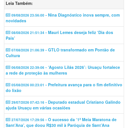
Leia Também:
- Nina Diagnóstico inova sempre, com
09/08/2026 23:56:00
novidades
- Mauri Lemes deseja feliz ‘Dia dos
08/08/2026 21:51:34
Pais’
- GTLO transformado em Pontão de
07/08/2026 21:06:39
Cultura
- ‘Agosto Lilás 2026’: Uruaçu fortalece
06/08/2026 22:39:06
a rede de proteção às mulheres
- Prefeitura avança para o fim definitivo
05/08/2026 00:23:01
do lixão
- Deputado estadual Cristiano Galindo
29/07/2026 07:42:16
ajuda Uruaçu em várias ocasiões
- O sucesso da ‘1ª Meia Maratona de
27/07/2026 17:29:56
Sant’Ana’, que doou R$30 mil à Paróquia de Sant’Ana