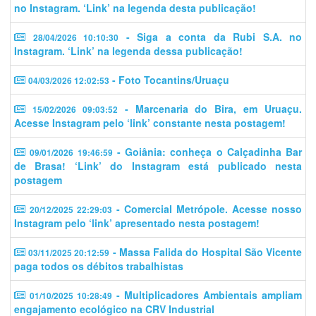
no Instagram. ‘Link’ na legenda desta publicação!
- Siga a conta da Rubi S.A. no
28/04/2026 10:10:30
Instagram. ‘Link’ na legenda dessa publicação!
- Foto Tocantins/Uruaçu
04/03/2026 12:02:53
- Marcenaria do Bira, em Uruaçu.
15/02/2026 09:03:52
Acesse Instagram pelo ‘link’ constante nesta postagem!
- Goiânia: conheça o Calçadinha Bar
09/01/2026 19:46:59
de Brasa! ‘Link’ do Instagram está publicado nesta
postagem
- Comercial Metrópole. Acesse nosso
20/12/2025 22:29:03
Instagram pelo ‘link’ apresentado nesta postagem!
- Massa Falida do Hospital São Vicente
03/11/2025 20:12:59
paga todos os débitos trabalhistas
- Multiplicadores Ambientais ampliam
01/10/2025 10:28:49
engajamento ecológico na CRV Industrial