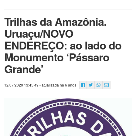
Trilhas da Amazônia.
Uruaçu/NOVO
ENDEREÇO: ao lado do
Monumento ‘Pássaro
Grande’
12/07/2020 13:45:49
- atualizada há 6 anos