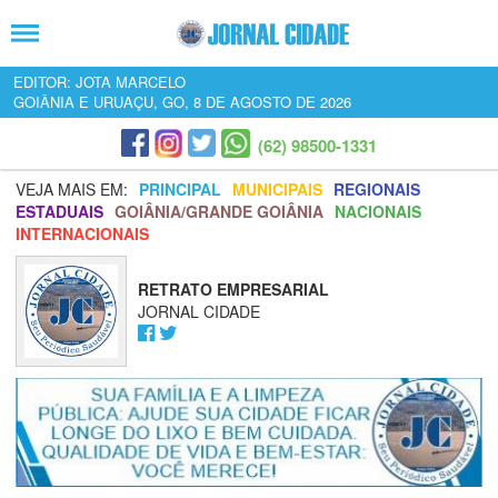
EDITOR: JOTA MARCELO
GOIÂNIA E URUAÇU, GO, 8 DE AGOSTO DE 2026
(62) 98500-1331
VEJA MAIS EM:
PRINCIPAL
MUNICIPAIS
REGIONAIS
ESTADUAIS
GOIÂNIA/GRANDE GOIÂNIA
NACIONAIS
INTERNACIONAIS
RETRATO EMPRESARIAL
JORNAL CIDADE