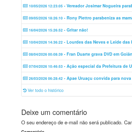
- Vereador Josimar Nogueira para
10/05/2026 12:23:05
- Rony Piettro parabeniza as mam
09/05/2026 18:26:10
- Gritar não!
16/04/2026 15:26:52
- Lourdes das Neves e Leide das
10/04/2026 14:36:22
- Fran Duarte grava DVD em Goiân
08/04/2026 00:08:39
- Ação especial da Prefeitura de 
07/04/2026 10:46:53
- Apae Uruaçu convida para nova
26/03/2026 06:28:42
Ver todo o histórico
Deixe um comentário
O seu endereço de e-mail não será publicado.
Cam
Comentário