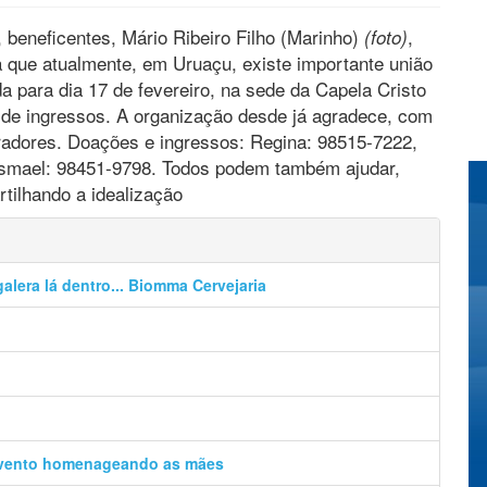
 beneficentes, Mário Ribeiro Filho (Marinho)
,
(foto)
ue atualmente, em Uruaçu, existe importante união
 para dia 17 de fevereiro, na sede da Capela Cristo
de ingressos. A organização desde já agradece, com
adores. Doações e ingressos: Regina: 98515-7222,
 Ismael: 98451-9798. Todos podem também ajudar,
tilhando a idealização
alera lá dentro... Biomma Cervejaria
evento homenageando as mães