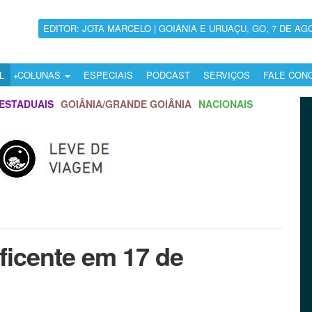
EDITOR: JOTA MARCELO | GOIÂNIA E URUAÇU, GO, 7 DE AG
L
COLUNAS
ESPECIAIS
PODCAST
SERVIÇOS
FALE CON
ESTADUAIS
GOIÂNIA/GRANDE GOIÂNIA
NACIONAIS
ficente em 17 de