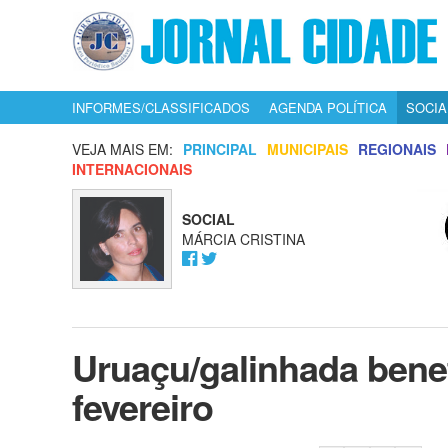
INFORMES/CLASSIFICADOS
AGENDA POLÍTICA
SOCIA
VEJA MAIS EM:
PRINCIPAL
MUNICIPAIS
REGIONAIS
INTERNACIONAIS
SOCIAL
MÁRCIA CRISTINA
Uruaçu/galinhada bene
fevereiro