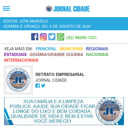
EDITOR: JOTA MARCELO
GOIÂNIA E URUAÇU, GO, 6 DE AGOSTO DE 2026
(62) 98500-1331
VEJA MAIS EM:
PRINCIPAL
MUNICIPAIS
REGIONAIS
ESTADUAIS
GOIÂNIA/GRANDE GOIÂNIA
NACIONAIS
INTERNACIONAIS
RETRATO EMPRESARIAL
JORNAL CIDADE