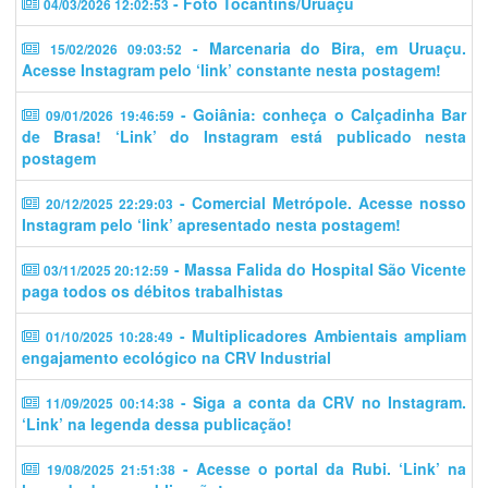
- Foto Tocantins/Uruaçu
04/03/2026 12:02:53
- Marcenaria do Bira, em Uruaçu.
15/02/2026 09:03:52
Acesse Instagram pelo ‘link’ constante nesta postagem!
- Goiânia: conheça o Calçadinha Bar
09/01/2026 19:46:59
de Brasa! ‘Link’ do Instagram está publicado nesta
postagem
- Comercial Metrópole. Acesse nosso
20/12/2025 22:29:03
Instagram pelo ‘link’ apresentado nesta postagem!
- Massa Falida do Hospital São Vicente
03/11/2025 20:12:59
paga todos os débitos trabalhistas
- Multiplicadores Ambientais ampliam
01/10/2025 10:28:49
engajamento ecológico na CRV Industrial
- Siga a conta da CRV no Instagram.
11/09/2025 00:14:38
‘Link’ na legenda dessa publicação!
- Acesse o portal da Rubi. ‘Link’ na
19/08/2025 21:51:38