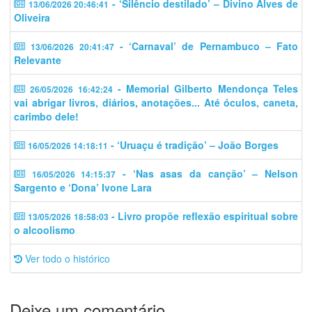
- ‘Silêncio destilado’ – Divino Alves de
13/06/2026 20:46:41
Oliveira
- ‘Carnaval’ de Pernambuco – Fato
13/06/2026 20:41:47
Relevante
- Memorial Gilberto Mendonça Teles
26/05/2026 16:42:24
vai abrigar livros, diários, anotações... Até óculos, caneta,
carimbo dele!
- ‘Uruaçu é tradição’ – João Borges
16/05/2026 14:18:11
- ‘Nas asas da canção’ – Nelson
16/05/2026 14:15:37
Sargento e ‘Dona’ Ivone Lara
- Livro propõe reflexão espiritual sobre
13/05/2026 18:58:03
o alcoolismo
Ver todo o histórico
Deixe um comentário