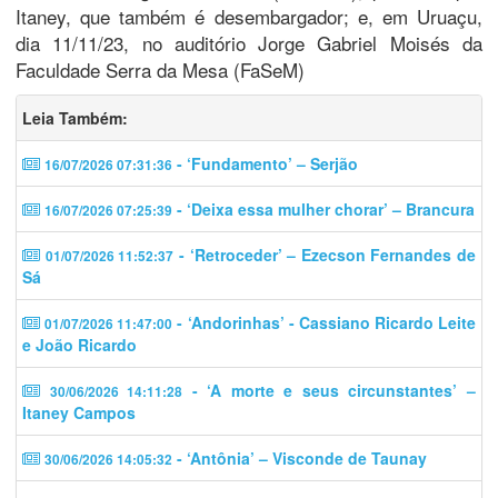
Itaney, que também é desembargador; e, em Uruaçu,
dia 11/11/23, no auditório Jorge Gabriel Moisés da
Faculdade Serra da Mesa (FaSeM)
Leia Também:
- ‘Fundamento’ – Serjão
16/07/2026 07:31:36
- ‘Deixa essa mulher chorar’ – Brancura
16/07/2026 07:25:39
- ‘Retroceder’ – Ezecson Fernandes de
01/07/2026 11:52:37
Sá
- ‘Andorinhas’ - Cassiano Ricardo Leite
01/07/2026 11:47:00
e João Ricardo
- ‘A morte e seus circunstantes’ –
30/06/2026 14:11:28
Itaney Campos
- ‘Antônia’ – Visconde de Taunay
30/06/2026 14:05:32