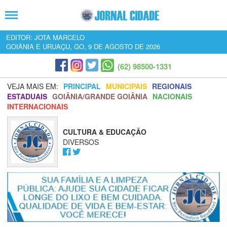
EDITOR: JOTA MARCELO
GOIÂNIA E URUAÇU, GO, 9 DE AGOSTO DE 2026
(62) 98500-1331
VEJA MAIS EM:
PRINCIPAL
MUNICIPAIS
REGIONAIS
ESTADUAIS
GOIÂNIA/GRANDE GOIÂNIA
NACIONAIS
INTERNACIONAIS
CULTURA & EDUCAÇÃO
DIVERSOS