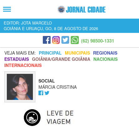
EDITOR: JOTA MARCELO
GOIÂNIA E URUAÇU, GO, 8 DE AGOSTO DE 2026
(62) 98500-1331
VEJA MAIS EM:
PRINCIPAL
MUNICIPAIS
REGIONAIS
ESTADUAIS
GOIÂNIA/GRANDE GOIÂNIA
NACIONAIS
INTERNACIONAIS
SOCIAL
MÁRCIA CRISTINA