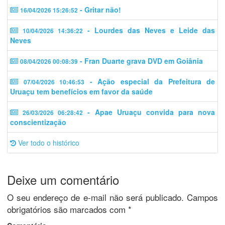
- Gritar não!
16/04/2026 15:26:52
- Lourdes das Neves e Leide das
10/04/2026 14:36:22
Neves
- Fran Duarte grava DVD em Goiânia
08/04/2026 00:08:39
- Ação especial da Prefeitura de
07/04/2026 10:46:53
Uruaçu tem benefícios em favor da saúde
- Apae Uruaçu convida para nova
26/03/2026 06:28:42
conscientização
Ver todo o histórico
Deixe um comentário
O seu endereço de e-mail não será publicado.
Campos
obrigatórios são marcados com
*