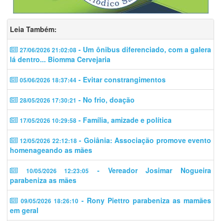
Leia Também:
- Um ônibus diferenciado, com a galera
27/06/2026 21:02:08
lá dentro... Biomma Cervejaria
- Evitar constrangimentos
05/06/2026 18:37:44
- No frio, doação
28/05/2026 17:30:21
- Família, amizade e política
17/05/2026 10:29:58
- Goiânia: Associação promove evento
12/05/2026 22:12:18
homenageando as mães
- Vereador Josimar Nogueira
10/05/2026 12:23:05
parabeniza as mães
- Rony Piettro parabeniza as mamães
09/05/2026 18:26:10
em geral