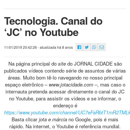
Tecnologia. Canal do
‘JC’ no Youtube
11/01/2019 20:42:26
- atualizada há 8 anos
Na página principal do
do JORNAL CIDADE são
site
publicados vídeos contendo série de assuntos de várias
áreas. Muito bom tê-lo navegando no nosso principal
espaço eletrônico –
–, mas caso o
www.jotacidade.com
internauta pretenda acessar diretamente o canal do JC
no Youtube, para assistir os vídeos e se informar, o
endereço é
https://www.youtube.com/channel/UC7eFaRbtT1mR2TMLk
Basta clicar
no Google, pois é mais
jota e márcia
rápido. Na internet, o Youtube é referência mundial.