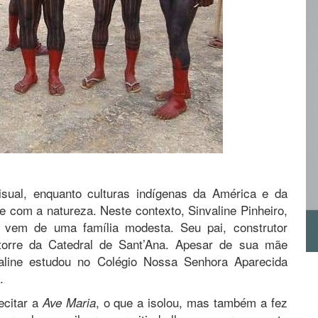
isual, enquanto culturas indígenas da América e da
e com a natureza. Neste contexto, Sinvaline Pinheiro,
vem de uma família modesta. Seu pai, construtor
 torre da Catedral de Sant’Ana. Apesar de sua mãe
valine estudou no Colégio Nossa Senhora Aparecida
.
ecitar a
, o que a isolou, mas também a fez
Ave Maria