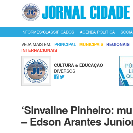
INFORMES/CLASSIFICADOS
AGENDA POLÍTICA
SOCIA
VEJA MAIS EM:
PRINCIPAL
MUNICIPAIS
REGIONAIS
INTERNACIONAIS
CULTURA & EDUCAÇÃO
DIVERSOS
‘Sinvaline Pinheiro: mu
– Edson Arantes Junio