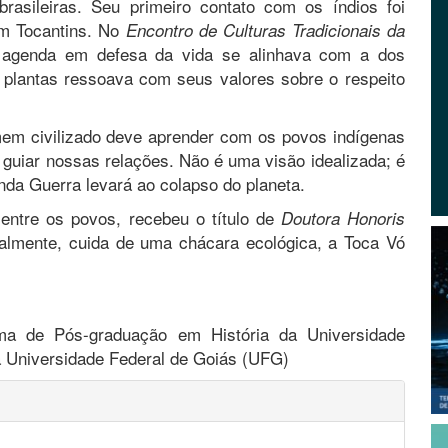
brasileiras. Seu primeiro contato com os índios foi
em Tocantins. No
Encontro de Culturas Tradicionais da
 agenda em defesa da vida se alinhava com a dos
e plantas ressoava com seus valores sobre o respeito
mem civilizado deve aprender com os povos indígenas
guiar nossas relações. Não é uma visão idealizada; é
a Guerra levará ao colapso do planeta.
entre os povos, recebeu o título de
Doutora Honoris
almente, cuida de uma chácara ecológica, a Toca Vó
ma de Pós-graduação em História da Universidade
a Universidade Federal de Goiás (UFG)