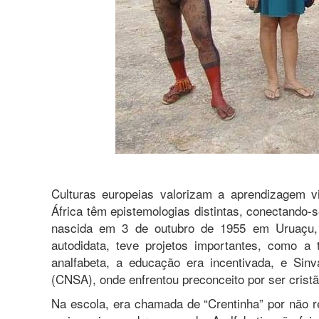
Culturas europeias valorizam a aprendizagem v
África têm epistemologias distintas, conectando-s
nascida em 3 de outubro de 1955 em Uruaçu, 
autodidata, teve projetos importantes, como a
analfabeta, a educação era incentivada, e Sin
(CNSA), onde enfrentou preconceito por ser cristã
Na escola, era chamada de “Crentinha” por não r