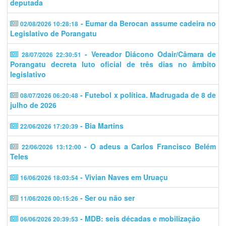
deputada
- Eumar da Berocan assume cadeira no
02/08/2026 10:28:18
Legislativo de Porangatu
- Vereador Diácono Odair/Câmara de
28/07/2026 22:30:51
Porangatu decreta luto oficial de três dias no âmbito
legislativo
- Futebol x política. Madrugada de 8 de
08/07/2026 06:20:48
julho de 2026
- Bia Martins
22/06/2026 17:20:39
- O adeus a Carlos Francisco Belém
22/06/2026 13:12:00
Teles
- Vivian Naves em Uruaçu
16/06/2026 18:03:54
- Ser ou não ser
11/06/2026 00:15:26
- MDB: seis décadas e mobilização
06/06/2026 20:39:53