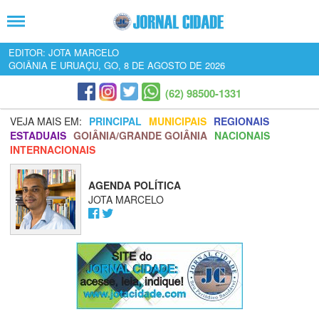
EDITOR: JOTA MARCELO
GOIÂNIA E URUAÇU, GO, 8 DE AGOSTO DE 2026
(62) 98500-1331
VEJA MAIS EM:
PRINCIPAL
MUNICIPAIS
REGIONAIS
ESTADUAIS
GOIÂNIA/GRANDE GOIÂNIA
NACIONAIS
INTERNACIONAIS
AGENDA POLÍTICA
JOTA MARCELO