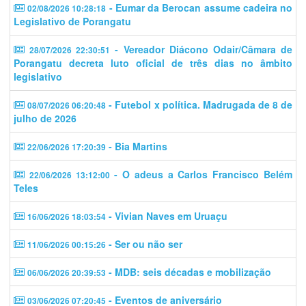
- Eumar da Berocan assume cadeira no
02/08/2026 10:28:18
Legislativo de Porangatu
- Vereador Diácono Odair/Câmara de
28/07/2026 22:30:51
Porangatu decreta luto oficial de três dias no âmbito
legislativo
- Futebol x política. Madrugada de 8 de
08/07/2026 06:20:48
julho de 2026
- Bia Martins
22/06/2026 17:20:39
- O adeus a Carlos Francisco Belém
22/06/2026 13:12:00
Teles
- Vivian Naves em Uruaçu
16/06/2026 18:03:54
- Ser ou não ser
11/06/2026 00:15:26
- MDB: seis décadas e mobilização
06/06/2026 20:39:53
- Eventos de aniversário
03/06/2026 07:20:45