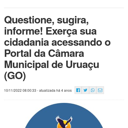
Questione, sugira,
informe! Exerça sua
cidadania acessando o
Portal da Câmara
Municipal de Uruaçu
(GO)
10/11/2022 08:00:33
- atualizada há 4 anos