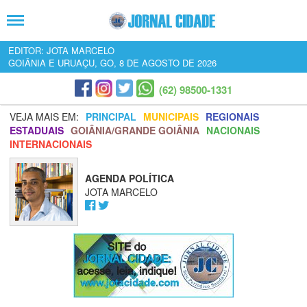
EDITOR: JOTA MARCELO
GOIÂNIA E URUAÇU, GO, 8 DE AGOSTO DE 2026
(62) 98500-1331
VEJA MAIS EM:
PRINCIPAL
MUNICIPAIS
REGIONAIS
ESTADUAIS
GOIÂNIA/GRANDE GOIÂNIA
NACIONAIS
INTERNACIONAIS
AGENDA POLÍTICA
JOTA MARCELO