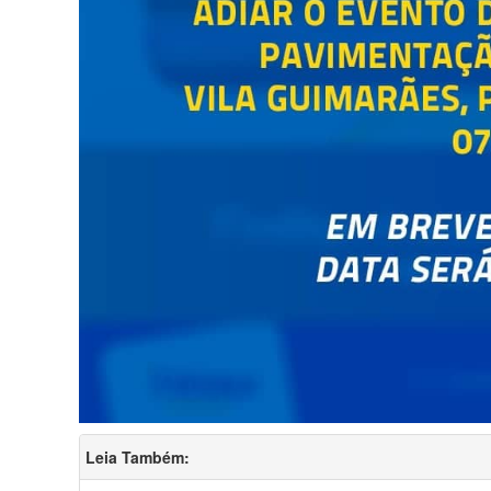
Leia Também: