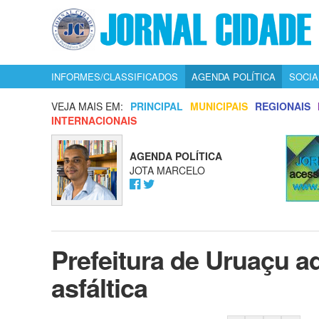
INFORMES/CLASSIFICADOS
AGENDA POLÍTICA
SOCIA
VEJA MAIS EM:
PRINCIPAL
MUNICIPAIS
REGIONAIS
INTERNACIONAIS
AGENDA POLÍTICA
JOTA MARCELO
Prefeitura de Uruaçu a
asfáltica