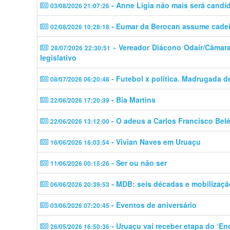
- Anne Ligia não mais será candi
03/08/2026 21:07:26
- Eumar da Berocan assume cadeir
02/08/2026 10:28:18
- Vereador Diácono Odair/Câmara 
28/07/2026 22:30:51
legislativo
- Futebol x política. Madrugada d
08/07/2026 06:20:48
- Bia Martins
22/06/2026 17:20:39
- O adeus a Carlos Francisco Bel
22/06/2026 13:12:00
- Vivian Naves em Uruaçu
16/06/2026 18:03:54
- Ser ou não ser
11/06/2026 00:15:26
- MDB: seis décadas e mobilizaçã
06/06/2026 20:39:53
- Eventos de aniversário
03/06/2026 07:20:45
- Uruaçu vai receber etapa do ‘En
26/05/2026 16:50:36