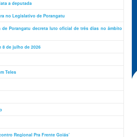
data a deputada
a no Legislativo de Porangatu
de Porangatu decreta luto oficial de três dias no âmbito
e 8 de julho de 2026
ém Teles
o
contro Regional Pra Frente Goiás’