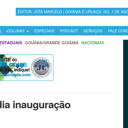
EDITOR: JOTA MARCELO | GOIÂNIA E URUAÇU, GO, 7 DE AG
L
COLUNAS
ESPECIAIS
PODCAST
SERVIÇOS
FALE CON
ESTADUAIS
GOIÂNIA/GRANDE GOIÂNIA
NACIONAIS
dia inauguração