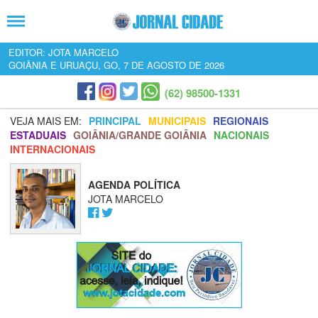
EDITOR: JOTA MARCELO
GOIÂNIA E URUAÇU, GO, 7 DE AGOSTO DE 2026
(62) 98500-1331
VEJA MAIS EM:
PRINCIPAL
MUNICIPAIS
REGIONAIS
ESTADUAIS
GOIÂNIA/GRANDE GOIÂNIA
NACIONAIS
INTERNACIONAIS
AGENDA POLÍTICA
JOTA MARCELO