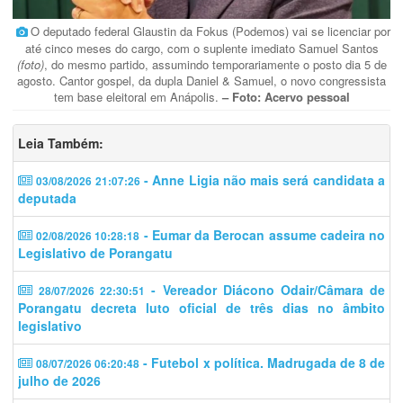
O deputado federal Glaustin da Fokus (Podemos) vai se licenciar por
até cinco meses do cargo, com o suplente imediato Samuel Santos
(foto)
, do mesmo partido, assumindo temporariamente o posto dia 5 de
agosto. Cantor gospel, da dupla Daniel & Samuel, o novo congressista
tem base eleitoral em Anápolis.
– Foto: Acervo pessoal
Leia Também:
- Anne Ligia não mais será candidata a
03/08/2026 21:07:26
deputada
- Eumar da Berocan assume cadeira no
02/08/2026 10:28:18
Legislativo de Porangatu
- Vereador Diácono Odair/Câmara de
28/07/2026 22:30:51
Porangatu decreta luto oficial de três dias no âmbito
legislativo
- Futebol x política. Madrugada de 8 de
08/07/2026 06:20:48
julho de 2026