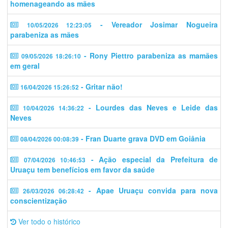
homenageando as mães
- Vereador Josimar Nogueira
10/05/2026 12:23:05
parabeniza as mães
- Rony Piettro parabeniza as mamães
09/05/2026 18:26:10
em geral
- Gritar não!
16/04/2026 15:26:52
- Lourdes das Neves e Leide das
10/04/2026 14:36:22
Neves
- Fran Duarte grava DVD em Goiânia
08/04/2026 00:08:39
- Ação especial da Prefeitura de
07/04/2026 10:46:53
Uruaçu tem benefícios em favor da saúde
- Apae Uruaçu convida para nova
26/03/2026 06:28:42
conscientização
Ver todo o histórico