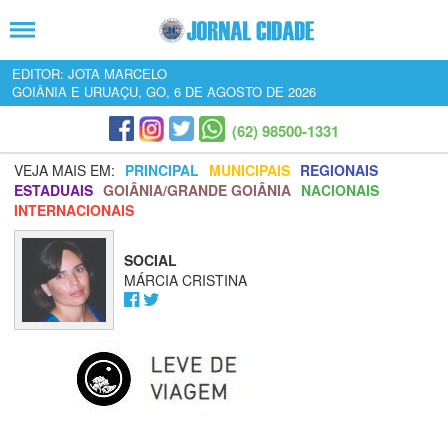
EDITOR: JOTA MARCELO
GOIÂNIA E URUAÇU, GO, 6 DE AGOSTO DE 2026
(62) 98500-1331
VEJA MAIS EM:
PRINCIPAL
MUNICIPAIS
REGIONAIS
ESTADUAIS
GOIÂNIA/GRANDE GOIÂNIA
NACIONAIS
INTERNACIONAIS
SOCIAL
MÁRCIA CRISTINA