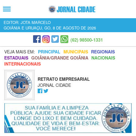
EDITOR: JOTA MARCELO
GOIÂNIA E URUAÇU, GO, 8 DE AGOSTO DE 2026
(62) 98500-1331
VEJA MAIS EM:
PRINCIPAL
MUNICIPAIS
REGIONAIS
ESTADUAIS
GOIÂNIA/GRANDE GOIÂNIA
NACIONAIS
INTERNACIONAIS
RETRATO EMPRESARIAL
JORNAL CIDADE