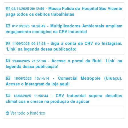
- Massa Falida do Hospital São Vicente
03/11/2025 20:12:59
paga todos os débitos trabalhistas
- Multiplicadores Ambientais ampliam
01/10/2025 10:28:49
engajamento ecológico na CRV Industrial
- Siga a conta da CRV no Instagram.
11/09/2025 00:14:38
‘Link’ na legenda dessa publicação!
- Acesse o portal da Rubi. ‘Link’ na
19/08/2025 21:51:38
legenda dessa publicação!
- Comercial Metrópole (Uruaçu).
18/08/2025 13:14:14
Acesse o Instagram da loja aqui!
- CRV Industrial supera desafios
18/08/2025 11:56:44
climáticos e cresce na produção de açúcar
Ver todo o histórico