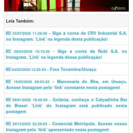
Leia Também:
- Siga a conta da CRV Industrial S.A.
24/07/2026 11:28:50
no Instagram. ‘Link’ na legenda desta publicação!
- Siga a conta da Rubi S.A. no
28/04/2026 10:10:30
Instagram. ‘Link’ na legenda dessa publicação!
- Foto Tocantins/Uruaçu
04/03/2026 12:02:53
- Marcenaria do Bira, em Uruaçu.
15/02/2026 09:03:52
Acesse Instagram pelo ‘link’ constante nesta postagem!
- Goiânia: conheça o Calçadinha Bar
09/01/2026 19:46:59
de Brasa! ‘Link’ do Instagram está publicado nesta
postagem
- Comercial Metrópole. Acesse nosso
20/12/2025 22:29:03
Instagram pelo ‘link’ apresentado nesta postagem!