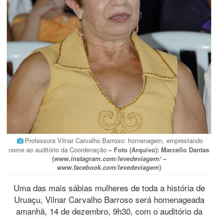
Professora Vilnar Carvalho Barroso: homenagem, emprestando
nome ao auditório da Coordenação
– Foto (Arquivo): Marcello Dantas
(
www.instagram.com/levedeviagem/
–
www.facebook.com/levedeviagem
)
Uma das mais sábias mulheres de toda a história de
Uruaçu, Vilnar Carvalho Barroso será homenageada
amanhã, 14 de dezembro, 9h30, com o auditório da