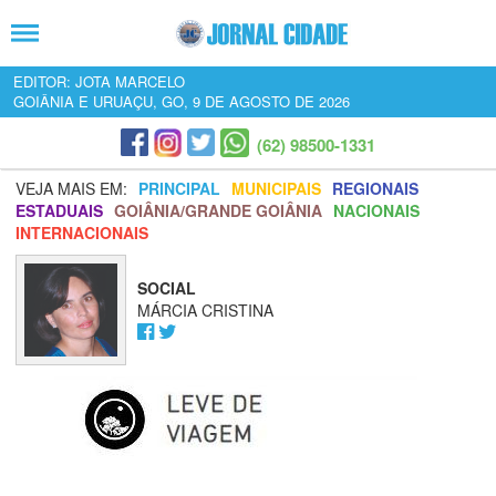
EDITOR: JOTA MARCELO
GOIÂNIA E URUAÇU, GO, 9 DE AGOSTO DE 2026
(62) 98500-1331
VEJA MAIS EM:
PRINCIPAL
MUNICIPAIS
REGIONAIS
ESTADUAIS
GOIÂNIA/GRANDE GOIÂNIA
NACIONAIS
INTERNACIONAIS
SOCIAL
MÁRCIA CRISTINA