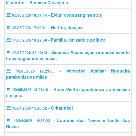
lá dentro... Biomma Cervejaria
- Evitar constrangimentos
05/06/2026 18:37:44
- No frio, doação
28/05/2026 17:30:21
- Família, amizade e política
17/05/2026 10:29:58
- Goiânia: Associação promove evento
12/05/2026 22:12:18
homenageando as mães
- Vereador Josimar Nogueira
10/05/2026 12:23:05
parabeniza as mães
- Rony Piettro parabeniza as mamães
09/05/2026 18:26:10
em geral
- Gritar não!
16/04/2026 15:26:52
- Lourdes das Neves e Leide das
10/04/2026 14:36:22
Neves