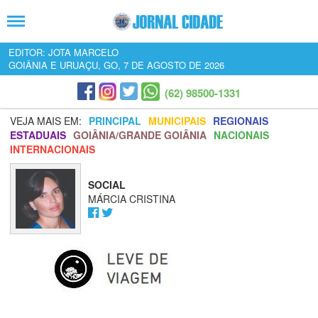
EDITOR: JOTA MARCELO
GOIÂNIA E URUAÇU, GO, 7 DE AGOSTO DE 2026
(62) 98500-1331
VEJA MAIS EM:
PRINCIPAL
MUNICIPAIS
REGIONAIS
ESTADUAIS
GOIÂNIA/GRANDE GOIÂNIA
NACIONAIS
INTERNACIONAIS
SOCIAL
MÁRCIA CRISTINA