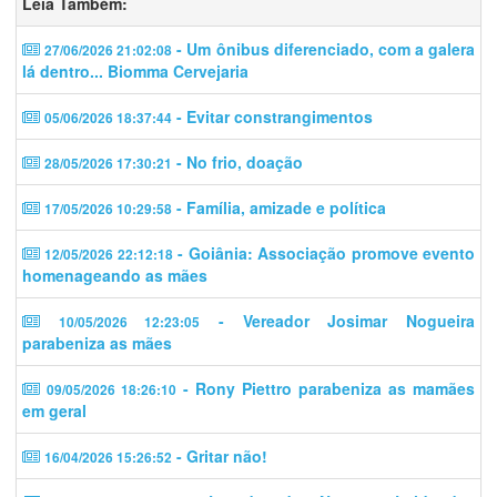
Leia Também:
- Um ônibus diferenciado, com a galera
27/06/2026 21:02:08
lá dentro... Biomma Cervejaria
- Evitar constrangimentos
05/06/2026 18:37:44
- No frio, doação
28/05/2026 17:30:21
- Família, amizade e política
17/05/2026 10:29:58
- Goiânia: Associação promove evento
12/05/2026 22:12:18
homenageando as mães
- Vereador Josimar Nogueira
10/05/2026 12:23:05
parabeniza as mães
- Rony Piettro parabeniza as mamães
09/05/2026 18:26:10
em geral
- Gritar não!
16/04/2026 15:26:52