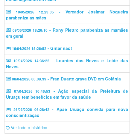
- Vereador Josimar Nogueira
10/05/2026 12:23:05
parabeniza as mães
- Rony Piettro parabeniza as mamães
09/05/2026 18:26:10
em geral
- Gritar não!
16/04/2026 15:26:52
- Lourdes das Neves e Leide das
10/04/2026 14:36:22
Neves
- Fran Duarte grava DVD em Goiânia
08/04/2026 00:08:39
- Ação especial da Prefeitura de
07/04/2026 10:46:53
Uruaçu tem benefícios em favor da saúde
- Apae Uruaçu convida para nova
26/03/2026 06:28:42
conscientização
Ver todo o histórico