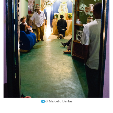
© Marcello Dantas