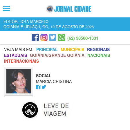
EDITOR: JOTA MARCELO
GOIÂNIA E URUAÇU, GO, 10 DE AGOSTO DE 2026
(62) 98500-1331
VEJA MAIS EM:
PRINCIPAL
MUNICIPAIS
REGIONAIS
ESTADUAIS
GOIÂNIA/GRANDE GOIÂNIA
NACIONAIS
INTERNACIONAIS
SOCIAL
MÁRCIA CRISTINA