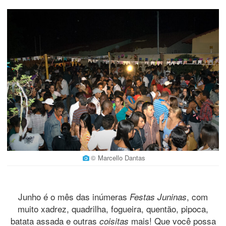
© Marcello Dantas
Junho é o mês das inúmeras
, com
Festas Juninas
muito xadrez, quadrilha, fogueira, quentão, pipoca,
batata assada e outras
mais! Que você possa
coisitas