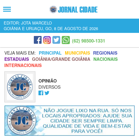
EDITOR: JOTA MARCELO
GOIÂNIA E URUAÇU, GO, 8 DE AGOSTO DE 2026
(62) 98500-1331
VEJA MAIS EM:
PRINCIPAL
MUNICIPAIS
REGIONAIS
ESTADUAIS
GOIÂNIA/GRANDE GOIÂNIA
NACIONAIS
INTERNACIONAIS
OPINIÃO
DIVERSOS