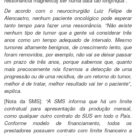
ressonância magnética] ser numa data tão longínqua”.
De acordo com o neurocirurgião Luiz Felipe de
Alencastro, nenhum paciente oncológico pode esperar
tanto tempo para fazer uma ressonância. “Não existe
nenhum tipo de tumor que a gente vá considerar três
anos como um tempo adequado de intervalo. Mesmo
tumores altamente benignos, de crescimento lento, que
foram removidos, por exemplo, não vai se deixar passar
um prazo de três anos, porque sabemos que, quanto
mais precocemente nós fizermos a detecção de uma
progressão ou de uma recidiva, de um retorno do tumor,
melhor é de tratar, melhor resultado vai ter o paciente”,
explica.
[Nota da SMS]:
“A SMS informa que há um limite
contratual para apresentação da produção mensal,
como qualquer outro contrato do SUS em todo o País.
Conforme modelo de financiamento, todos os
prestadores possuem contrato com limite financeiro a