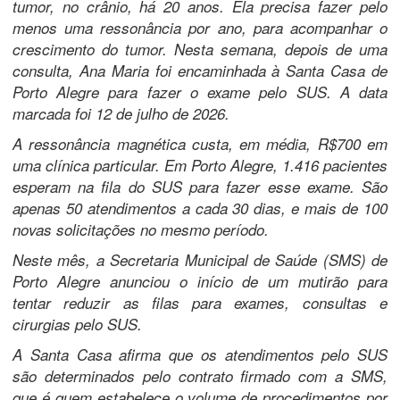
tumor, no crânio, há 20 anos. Ela precisa fazer pelo
menos uma ressonância por ano, para acompanhar o
crescimento do tumor. Nesta semana, depois de uma
consulta, Ana Maria foi encaminhada à Santa Casa de
Porto Alegre para fazer o exame pelo SUS. A data
marcada foi 12 de julho de 2026.
A ressonância magnética custa, em média, R$700 em
uma clínica particular. Em Porto Alegre, 1.416 pacientes
esperam na fila do SUS para fazer esse exame. São
apenas 50 atendimentos a cada 30 dias, e mais de 100
novas solicitações no mesmo período.
Neste mês, a Secretaria Municipal de Saúde (SMS) de
Porto Alegre anunciou o início de um mutirão para
tentar reduzir as filas para exames, consultas e
cirurgias pelo SUS.
A Santa Casa afirma que os atendimentos pelo SUS
são determinados pelo contrato firmado com a SMS,
que é quem estabelece o volume de procedimentos por