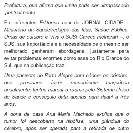
Prefeitura, que afirma que limite pode ser ultrapassado
.
‘pontualmente’.
Em diferentes
aqui do JORNAL CIDADE –
Editorias
,
Ministério da Saúde/redução das filas
Saúde Pública.
e
–, o
Urnas de outubro
Viva o SUS! Carece melhorar!
SUS, sua importância e a necessidade de o mesmo ser
melhorado ganharam abordagens, justamente para
evitar problemas enormes como esse do Rio Grande do
Sul, que na publicação traz:
Uma paciente de Porto Alegre com câncer no cérebro,
que precisaria fazer ressonância magnética
anualmente, tentou marcar o exame pelo Sistema Único
de Saúde e conseguiu data apenas para daqui a três
anos.
A dona de casa Ana Maria Machado explica que o
tumor foi descoberto na hipófise, uma glândula do
cérebro, após ser operada para a retirada de outro