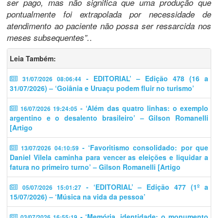
ser pago, mas não significa que uma produção que
pontualmente foi extrapolada por necessidade de
atendimento ao paciente não possa ser ressarcida nos
.
meses subsequentes”.
Leia Também:
- EDITORIAL’ – Edição 478 (16 a
31/07/2026 08:06:44
31/07/2026) – ‘Goiânia e Uruaçu podem fluir no turismo’
- ‘Além das quatro linhas: o exemplo
16/07/2026 19:24:05
argentino e o desalento brasileiro’ – Gilson Romanelli
[Artigo
- ‘​​Favoritismo consolidado: por que
13/07/2026 04:10:59
Daniel Vilela caminha para vencer as eleições e liquidar a
fatura no primeiro turno’ – Gilson Romanelli [Artigo
- ‘EDITORIAL’ – Edição 477 (1º a
05/07/2026 15:01:27
15/07/2026) – ‘Música na vida da pessoa’
- ‘Memória, identidade: o monumento
03/07/2026 16:55:19