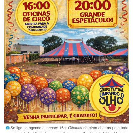
Se liga na agenda circense: 16h:
Oficinas
de circo abertas para toda