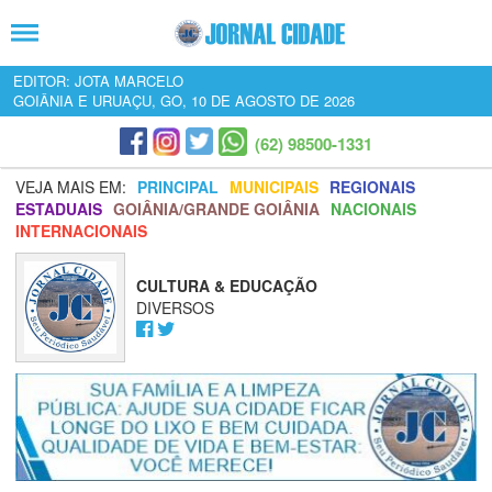
EDITOR: JOTA MARCELO
GOIÂNIA E URUAÇU, GO, 10 DE AGOSTO DE 2026
(62) 98500-1331
VEJA MAIS EM:
PRINCIPAL
MUNICIPAIS
REGIONAIS
ESTADUAIS
GOIÂNIA/GRANDE GOIÂNIA
NACIONAIS
INTERNACIONAIS
CULTURA & EDUCAÇÃO
DIVERSOS