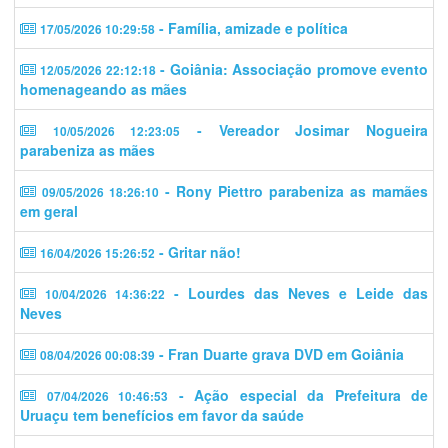
- Família, amizade e política
17/05/2026 10:29:58
- Goiânia: Associação promove evento
12/05/2026 22:12:18
homenageando as mães
- Vereador Josimar Nogueira
10/05/2026 12:23:05
parabeniza as mães
- Rony Piettro parabeniza as mamães
09/05/2026 18:26:10
em geral
- Gritar não!
16/04/2026 15:26:52
- Lourdes das Neves e Leide das
10/04/2026 14:36:22
Neves
- Fran Duarte grava DVD em Goiânia
08/04/2026 00:08:39
- Ação especial da Prefeitura de
07/04/2026 10:46:53
Uruaçu tem benefícios em favor da saúde