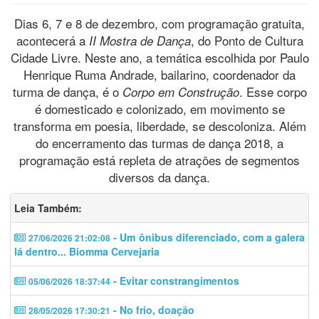
Dias 6, 7 e 8 de dezembro, com programação gratuita,
acontecerá a
, do Ponto de Cultura
II Mostra de Dança
Cidade Livre. Neste ano, a temática escolhida por Paulo
Henrique Ruma Andrade, bailarino, coordenador da
turma de dança, é o
. Esse corpo
Corpo em Construção
é domesticado e colonizado, em movimento se
transforma em poesia, liberdade, se descoloniza. Além
do encerramento das turmas de dança 2018, a
programação está repleta de atrações de segmentos
diversos da dança.
Leia Também:
- Um ônibus diferenciado, com a galera
27/06/2026 21:02:08
lá dentro... Biomma Cervejaria
- Evitar constrangimentos
05/06/2026 18:37:44
- No frio, doação
28/05/2026 17:30:21