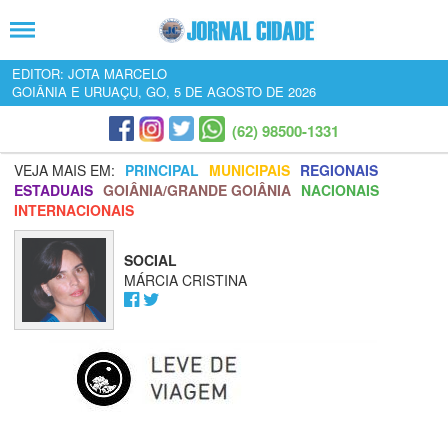
EDITOR: JOTA MARCELO
GOIÂNIA E URUAÇU, GO, 5 DE AGOSTO DE 2026
(62) 98500-1331
VEJA MAIS EM:
PRINCIPAL
MUNICIPAIS
REGIONAIS
ESTADUAIS
GOIÂNIA/GRANDE GOIÂNIA
NACIONAIS
INTERNACIONAIS
SOCIAL
MÁRCIA CRISTINA