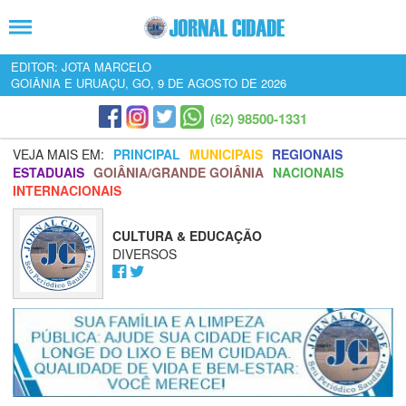
EDITOR: JOTA MARCELO
GOIÂNIA E URUAÇU, GO, 9 DE AGOSTO DE 2026
(62) 98500-1331
VEJA MAIS EM:
PRINCIPAL
MUNICIPAIS
REGIONAIS
ESTADUAIS
GOIÂNIA/GRANDE GOIÂNIA
NACIONAIS
INTERNACIONAIS
CULTURA & EDUCAÇÃO
DIVERSOS