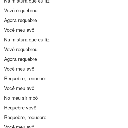
Na mistura que eu fiz
Vovó requebrou
Agora requebre
Você meu avô
Na mistura que eu fiz
Vovó requebrou
Agora requebre
Você meu avô
Requebre, requebre
Você meu avô
No meu sirimbó
Requebre vovô
Requebre, requebre
Você meu avô