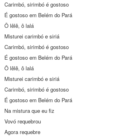
Carimbó, sirimbó é gostoso
É gostoso em Belém do Pará
Ô lêlê, ô lalá
Misturei carimbó e siriá
Carimbó, sirimbó é gostoso
É gostoso em Belém do Pará
Ô lêlê, ô lalá
Misturei carimbó e siriá
Carimbó, sirimbó é gostoso
É gostoso em Belém do Pará
Na mistura que eu fiz
Vovó requebrou
Agora requebre