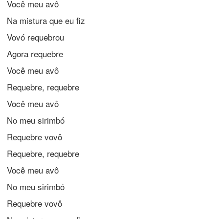
Você meu avô
Na mistura que eu fiz
Vovó requebrou
Agora requebre
Você meu avô
Requebre, requebre
Você meu avô
No meu sirimbó
Requebre vovô
Requebre, requebre
Você meu avô
No meu sirimbó
Requebre vovô