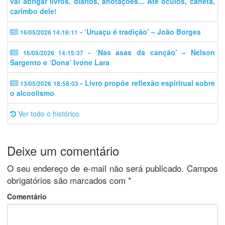
vai abrigar livros, diários, anotações... Até óculos, caneta,
carimbo dele!
- ‘Uruaçu é tradição’ – João Borges
16/05/2026 14:18:11
- ‘Nas asas da canção’ – Nelson
16/05/2026 14:15:37
Sargento e ‘Dona’ Ivone Lara
- Livro propõe reflexão espiritual sobre
13/05/2026 18:58:03
o alcoolismo
Ver todo o histórico
Deixe um comentário
O seu endereço de e-mail não será publicado.
Campos
obrigatórios são marcados com
*
Comentário