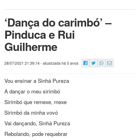
‘Dança do carimbó’ –
Pinduca e Rui
Guilherme
28/07/2021 21:39:14
- atualizada há 5 anos
Vou ensinar a Sinhá Pureza
A dançar o meu sirimbó
Sirimbó que remexe, mexe
Sirimbó da minha vovó
Vai dançando, Sinhá Pureza
Rebolando, pode requebrar