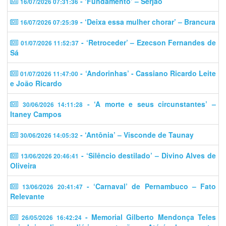
- ‘Fundamento’ – Serjão
16/07/2026 07:31:36
- ‘Deixa essa mulher chorar’ – Brancura
16/07/2026 07:25:39
- ‘Retroceder’ – Ezecson Fernandes de
01/07/2026 11:52:37
Sá
- ‘Andorinhas’ - Cassiano Ricardo Leite
01/07/2026 11:47:00
e João Ricardo
- ‘A morte e seus circunstantes’ –
30/06/2026 14:11:28
Itaney Campos
- ‘Antônia’ – Visconde de Taunay
30/06/2026 14:05:32
- ‘Silêncio destilado’ – Divino Alves de
13/06/2026 20:46:41
Oliveira
- ‘Carnaval’ de Pernambuco – Fato
13/06/2026 20:41:47
Relevante
- Memorial Gilberto Mendonça Teles
26/05/2026 16:42:24