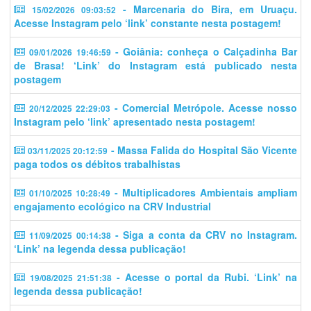
- Marcenaria do Bira, em Uruaçu.
15/02/2026 09:03:52
Acesse Instagram pelo ‘link’ constante nesta postagem!
- Goiânia: conheça o Calçadinha Bar
09/01/2026 19:46:59
de Brasa! ‘Link’ do Instagram está publicado nesta
postagem
- Comercial Metrópole. Acesse nosso
20/12/2025 22:29:03
Instagram pelo ‘link’ apresentado nesta postagem!
- Massa Falida do Hospital São Vicente
03/11/2025 20:12:59
paga todos os débitos trabalhistas
- Multiplicadores Ambientais ampliam
01/10/2025 10:28:49
engajamento ecológico na CRV Industrial
- Siga a conta da CRV no Instagram.
11/09/2025 00:14:38
‘Link’ na legenda dessa publicação!
- Acesse o portal da Rubi. ‘Link’ na
19/08/2025 21:51:38
legenda dessa publicação!