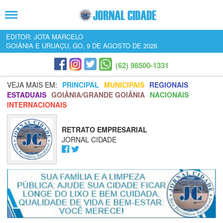
EDITOR: JOTA MARCELO
GOIÂNIA E URUAÇU, GO, 9 DE AGOSTO DE 2026
(62) 98500-1331
VEJA MAIS EM:
PRINCIPAL
MUNICIPAIS
REGIONAIS
ESTADUAIS
GOIÂNIA/GRANDE GOIÂNIA
NACIONAIS
INTERNACIONAIS
RETRATO EMPRESARIAL
JORNAL CIDADE