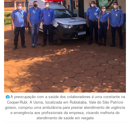
A preocupação com a saúde dos colaboradores é uma constante na
Cooper-Rubi. A Usina, localizada em Rubiataba, Vale do São Patrício
goiano, comprou uma ambulância para prestar atendimento de urgência
e emergência aos profissionais da empresa, visando melhoria do
atendimento de saúde em resgate