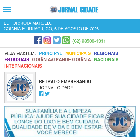
EDITOR: JOTA MARCELO
GOIÂNIA E URUAÇU, GO, 6 DE AGOSTO DE 2026
(62) 98500-1331
VEJA MAIS EM:
PRINCIPAL
MUNICIPAIS
REGIONAIS
ESTADUAIS
GOIÂNIA/GRANDE GOIÂNIA
NACIONAIS
INTERNACIONAIS
RETRATO EMPRESARIAL
JORNAL CIDADE