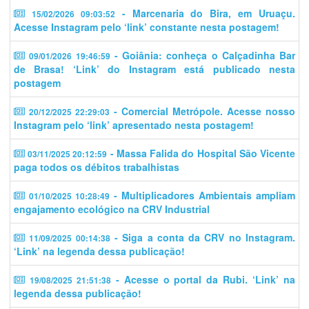
- Marcenaria do Bira, em Uruaçu.
15/02/2026 09:03:52
Acesse Instagram pelo ‘link’ constante nesta postagem!
- Goiânia: conheça o Calçadinha Bar
09/01/2026 19:46:59
de Brasa! ‘Link’ do Instagram está publicado nesta
postagem
- Comercial Metrópole. Acesse nosso
20/12/2025 22:29:03
Instagram pelo ‘link’ apresentado nesta postagem!
- Massa Falida do Hospital São Vicente
03/11/2025 20:12:59
paga todos os débitos trabalhistas
- Multiplicadores Ambientais ampliam
01/10/2025 10:28:49
engajamento ecológico na CRV Industrial
- Siga a conta da CRV no Instagram.
11/09/2025 00:14:38
‘Link’ na legenda dessa publicação!
- Acesse o portal da Rubi. ‘Link’ na
19/08/2025 21:51:38
legenda dessa publicação!